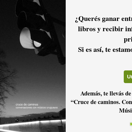
¿Querés ganar entr
libros y recibir i
pr
Si es así, te esta
Además, te llevás de
“Cruce de caminos. Con
Músi