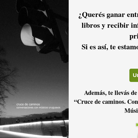
¿Querés ganar entr
libros y recibir i
pr
Si es así, te esta
Además, te llevás de
“Cruce de caminos. Con
Músi