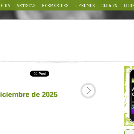
EDIA
ARTISTAS
EFEMERIDES
PROMOS
CLUB 7N
LOGI
iciembre de 2025