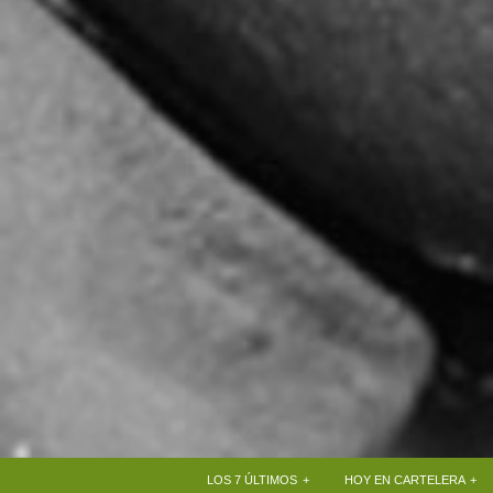
+
+
LOS 7 ÚLTIMOS
HOY EN CARTELERA