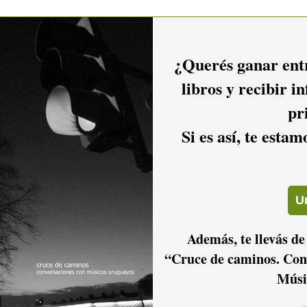
¿Querés ganar entr
libros y recibir i
pr
Si es así, te esta
Además, te llevás de
“Cruce de caminos. Con
Músi