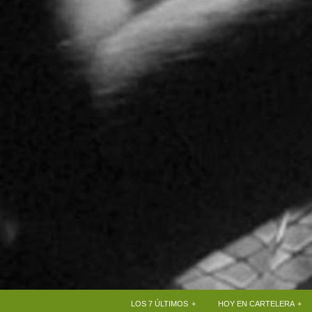
+
+
LOS 7 ÚLTIMOS
HOY EN CARTELERA