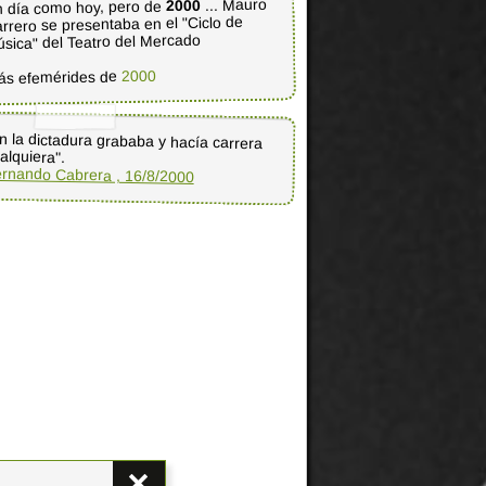
... Mauro
2000
 día como hoy, pero de
rrero se presentaba en el "Ciclo de
sica" del Teatro del Mercado
2000
ás efemérides de
n la dictadura grababa y hacía carrera
alquiera".
rnando Cabrera , 16/8/2000