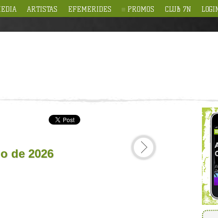
EDIA
ARTISTAS
EFEMERIDES
PROMOS
CLUB 7N
LOGI
io de 2026