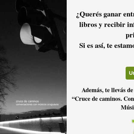
¿Querés ganar entr
libros y recibir i
pr
Si es así, te esta
Además, te llevás de
“Cruce de caminos. Con
Músi