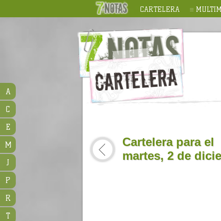
CARTELERA
MULTIM
A
C
E
Cartelera para el
M
martes, 2 de dic
J
P
R
T