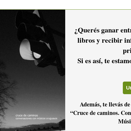
¿Querés ganar entr
libros y recibir i
pr
Si es así, te esta
Además, te llevás de
“Cruce de caminos. Con
Músi