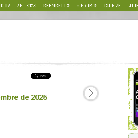
EDIA
ARTISTAS
EFEMERIDES
PROMOS
CLUB 7N
LOGI
iembre de 2025