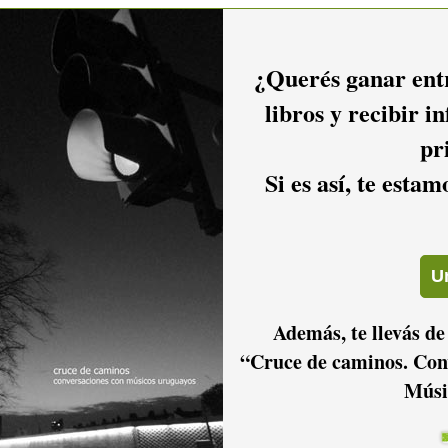
¿Querés ganar entr
libros y recibir i
pr
Si es así, te esta
Además, te llevás de
“Cruce de caminos. Con
Músi