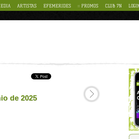
EDIA
ARTISTAS
EFEMERIDES
PROMOS
CLUB 7N
LOGI
nio de 2025