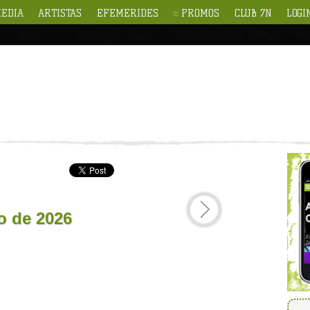
EDIA
ARTISTAS
EFEMERIDES
PROMOS
CLUB 7N
LOGI
io de 2026