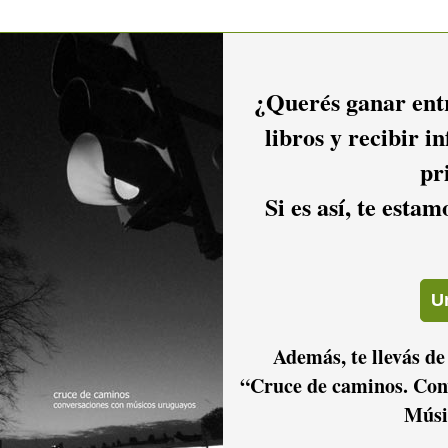
¿Querés ganar entr
libros y recibir i
pr
Si es así, te esta
Además, te llevás de
“Cruce de caminos. Con
Músi