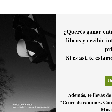
¿Querés ganar entr
libros y recibir i
pr
Si es así, te esta
Además, te llevás de
“Cruce de caminos. Con
Músi