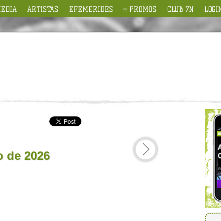
EDIA
ARTISTAS
EFEMERIDES
PROMOS
CLUB 7N
LOGI
io de 2026