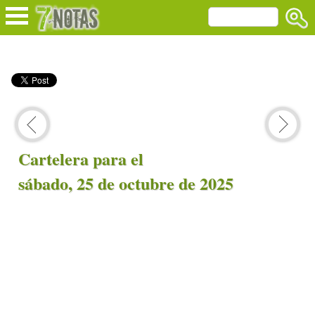
Cartelera para el
sábado, 25 de octubre de 2025