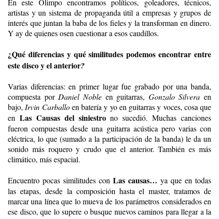
En este Olimpo encontramos políticos, goleadores, técnicos,
artistas y un sistema de propaganda útil a empresas y grupos de
interés que juntan la baba de los fieles y la transforman en dinero.
Y ay de quienes osen cuestionar a esos caudillos.
¿Qué diferencias y qué similitudes podemos encontrar entre
este disco y el anterior
?
Varias diferencias: en primer lugar fue grabado por una banda,
compuesta por
Daniel Noble
en guitarras,
Gonzalo Silvera
en
bajo,
Irvin Carballo
en batería y yo en guitarras y voces, cosa que
Las Causas del siniestro
en
no sucedió. Muchas canciones
fueron compuestas desde una guitarra acústica pero varias con
eléctrica, lo que (sumado a la participación de la banda) le da un
sonido más roquero y crudo que el anterior. También es más
climático, más espacial.
Las causas…
Encuentro pocas similitudes con
ya que en todas
las etapas, desde la composición hasta el master, tratamos de
marcar una línea que lo mueva de los parámetros considerados en
ese disco, que lo supere o busque nuevos caminos para llegar a la