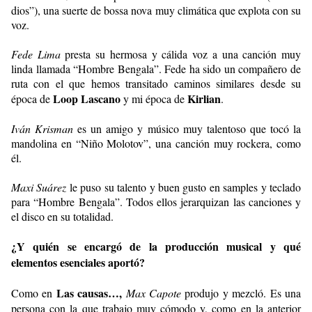
dios”), una suerte de bossa nova muy climática que explota con su
voz.
Fede Lima
presta su hermosa y cálida voz a una canción muy
linda llamada “Hombre Bengala”. Fede ha sido un compañero de
ruta con el que hemos transitado caminos similares desde su
Loop Lascano
Kirlian
época de
y mi época de
.
Iván Krisman
es un amigo y músico muy talentoso que tocó la
mandolina en “Niño Molotov”, una canción muy rockera, como
él.
Maxi Suárez
le puso su talento y buen gusto en samples y teclado
para “Hombre Bengala”. Todos ellos jerarquizan las canciones y
el disco en su totalidad.
¿Y quién se encargó de la producción musical y qué
elementos esenciales aportó?
Las causas…,
Como en
Max Capote
produjo y mezcló. Es una
persona con la que trabajo muy cómodo y, como en la anterior