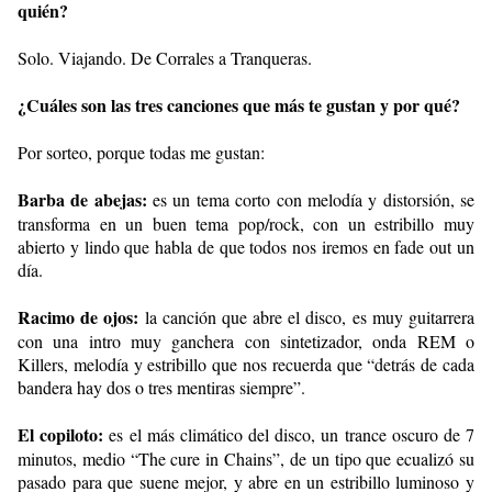
quién?
Solo. Viajando. De Corrales a Tranqueras.
¿Cuáles son las tres canciones que más te gustan y por qué?
Por sorteo, porque todas me gustan:
Barba de abejas:
es un tema corto con melodía y distorsión, se
transforma en un buen tema pop/rock, con un estribillo muy
abierto y lindo que habla de que todos nos iremos en fade out un
día.
Racimo de ojos:
la canción que abre el disco, es muy guitarrera
con una intro muy ganchera con sintetizador, onda REM o
Killers, melodía y estribillo que nos recuerda que “detrás de cada
bandera hay dos o tres mentiras siempre”.
El copiloto:
es el más climático del disco, un trance oscuro de 7
minutos, medio “The cure in Chains”, de un tipo que ecualizó su
pasado para que suene mejor, y abre en un estribillo luminoso y