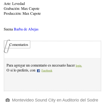
Arte:
Levedad
Grabación: Max Capote
Producción: Max Capote
Suena
Barba de Abejas
Comentarios
Para agregar un comentario es necesario hacer
login.
O si lo preferís, con
Facebook
Montevideo Sound City en Auditorio del Sodre