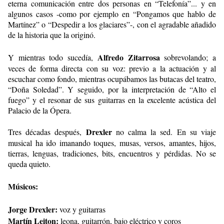
eterna comunicación entre dos personas en “Telefonía”... y en
algunos casos -como por ejemplo en “Pongamos que hablo de
Martínez” o “Despedir a los glaciares”-, con el agradable añadido
de la historia que la originó.
Alfredo Zitarrosa
Y mientras todo sucedía,
sobrevolando; a
veces de forma directa con su voz: previo a la actuación y al
escuchar como fondo, mientras ocupábamos las butacas del teatro,
“Doña Soledad”. Y seguido, por la interpretación de “Alto el
fuego” y el resonar de sus guitarras en la excelente acústica del
Palacio de la Ópera.
Drexler
Tres décadas después,
no calma la sed. En su viaje
musical ha ido imanando toques, musas, versos, amantes, hijos,
tierras, lenguas, tradiciones, bits, encuentros y pérdidas. No se
queda quieto.
Músicos:
Jorge Drexler:
voz y guitarras
Martín Leiton:
leona, guitarrón, bajo eléctrico y coros