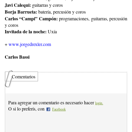
Javi Calequi:
guitarras y coros
Borja Barrueta:
batería, percusión y coros
Carlos “Campi” Campón:
programaciones, guitarras, percusión
y coros
Invitada de la noche:
Uxía
+
www.jorgedrexler.com
Carlos Bassi
Comentarios
Para agregar un comentario es necesario hacer
login.
O si lo preferís, con
Facebook