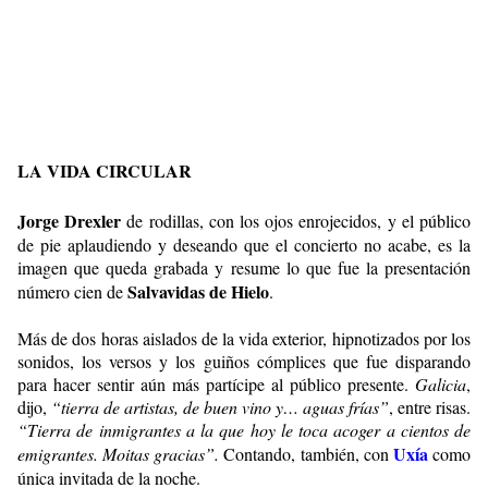
LA VIDA CIRCULAR
Jorge Drexler
de rodillas, con los ojos enrojecidos, y el público
de pie aplaudiendo y deseando que el concierto no acabe, es la
imagen que queda grabada y resume lo que fue la presentación
Salvavidas de Hielo
número cien de
.
Más de dos horas aislados de la vida exterior, hipnotizados por los
sonidos, los versos y los guiños cómplices que fue disparando
para hacer sentir aún más partícipe al público presente.
Galicia
,
dijo,
“tierra de artistas, de buen vino y… aguas frías”
, entre risas.
“Tierra de inmigrantes a la que hoy le toca acoger a cientos de
Uxía
emigrantes. Moitas gracias”.
Contando, también, con
como
única invitada de la noche.