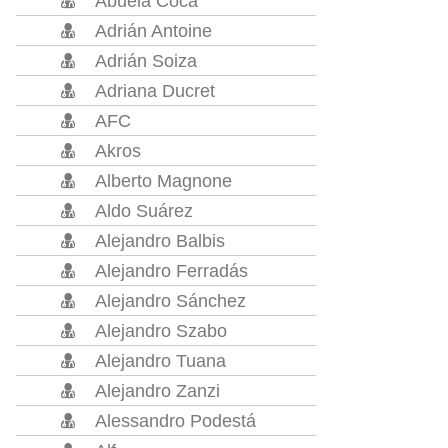
Abuela Coca
Adrián Antoine
Adrián Soiza
Adriana Ducret
AFC
Akros
Alberto Magnone
Aldo Suárez
Alejandro Balbis
Alejandro Ferradás
Alejandro Sánchez
Alejandro Szabo
Alejandro Tuana
Alejandro Zanzi
Alessandro Podestá