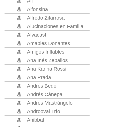
Alf
Alfonsina
Alfredo Zitarrosa
Alucinaciones en Familia
Alvacast
Amables Donantes
Amigos Inflables
Ana Inés Zeballos
Ana Karina Rossi
Ana Prada
Andrés Bedó
Andrés Cánepa
Andrés Mastrángelo
Androoval Trío
Anibbal