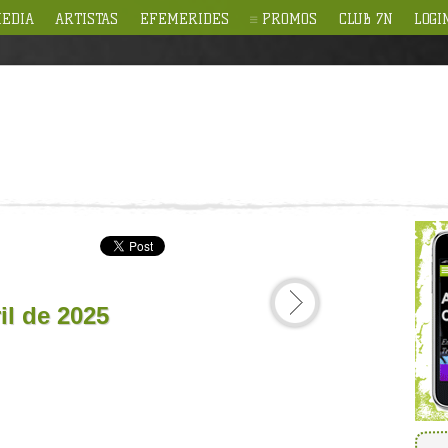
EDIA
ARTISTAS
EFEMERIDES
PROMOS
CLUB 7N
LOGI
il de 2025