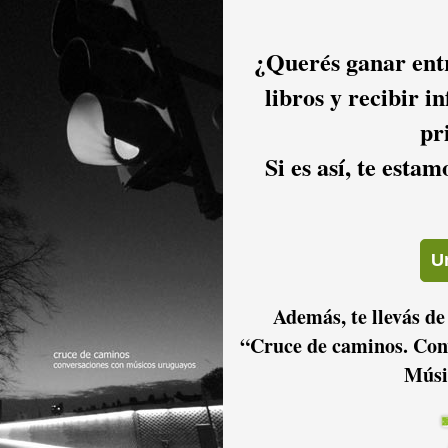
¿Querés ganar entr
libros y recibir i
pr
Si es así, te esta
Además, te llevás de
“Cruce de caminos. Con
Músi