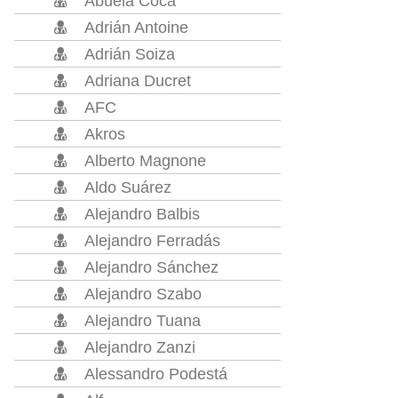
Abuela Coca
Adrián Antoine
Adrián Soiza
Adriana Ducret
AFC
Akros
Alberto Magnone
Aldo Suárez
Alejandro Balbis
Alejandro Ferradás
Alejandro Sánchez
Alejandro Szabo
Alejandro Tuana
Alejandro Zanzi
Alessandro Podestá