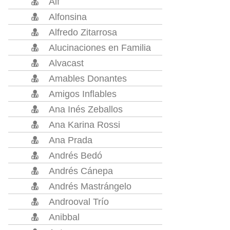
Alf
Alfonsina
Alfredo Zitarrosa
Alucinaciones en Familia
Alvacast
Amables Donantes
Amigos Inflables
Ana Inés Zeballos
Ana Karina Rossi
Ana Prada
Andrés Bedó
Andrés Cánepa
Andrés Mastrángelo
Androoval Trío
Anibbal