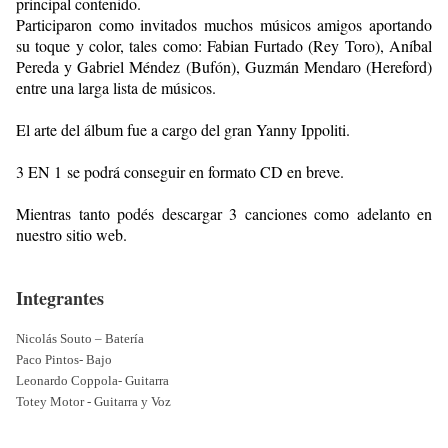
principal contenido.
Participaron como invitados muchos músicos amigos aportando
su toque y color, tales como: Fabian Furtado (Rey Toro), Aníbal
Pereda y Gabriel Méndez (Bufón), Guzmán Mendaro (Hereford)
entre una larga lista de músicos.
El arte del álbum fue a cargo del gran Yanny Ippoliti.
3 EN 1
se podrá conseguir en formato CD en breve.
Mientras tanto podés descargar 3 canciones como adelanto en
nuestro sitio web.
Integrantes
Nicolás Souto – Batería
Paco Pintos- Bajo
Leonardo Coppola- Guitarra
Totey Motor - Guitarra
y
Voz