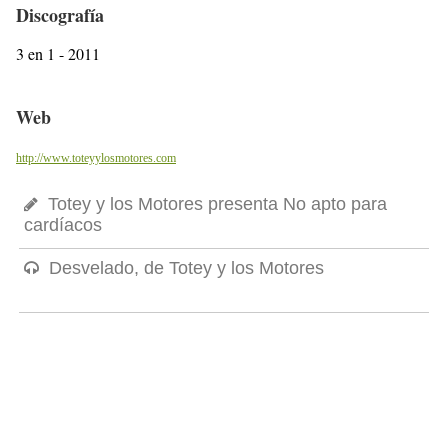
Discografía
3 en 1 - 2011
Web
http://www.toteyylosmotores.com
Totey y los Motores presenta No apto para
cardíacos
Desvelado, de Totey y los Motores