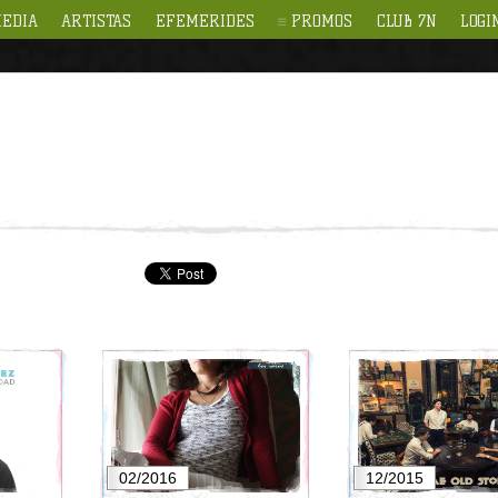
EDIA
ARTISTAS
EFEMERIDES
PROMOS
CLUB 7N
LOGI
02/2016
12/2015