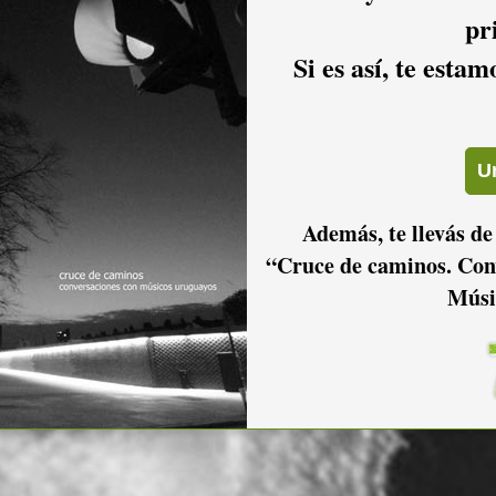
pr
Si es así, te esta
Además, te llevás de
“Cruce de caminos. Con
Músi