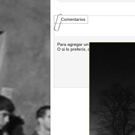
Comentarios
Para agregar un comentario es necesar
O si lo preferís, con
Facebook