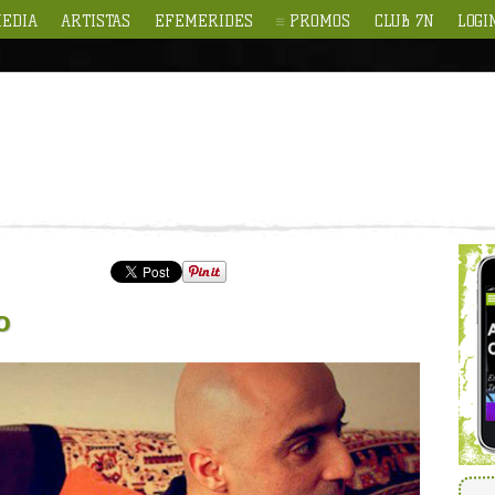
EDIA
ARTISTAS
EFEMERIDES
PROMOS
CLUB 7N
LOGI
o