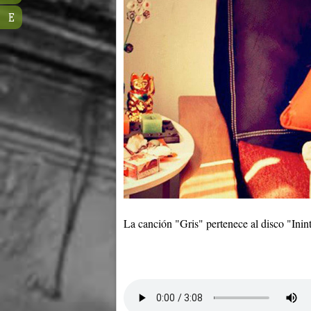
E
La canción "Gris" pertenece al disco "Ini