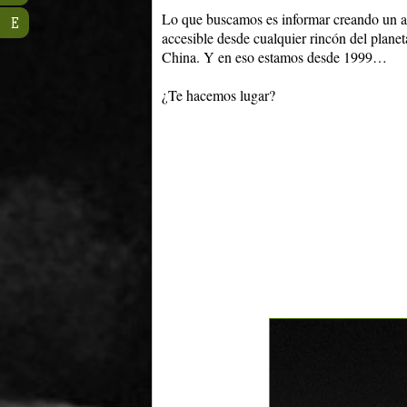
Lo que buscamos es informar creando un ar
E
accesible desde cualquier rincón del planeta
China. Y en eso estamos desde 1999…
¿Te hacemos lugar?