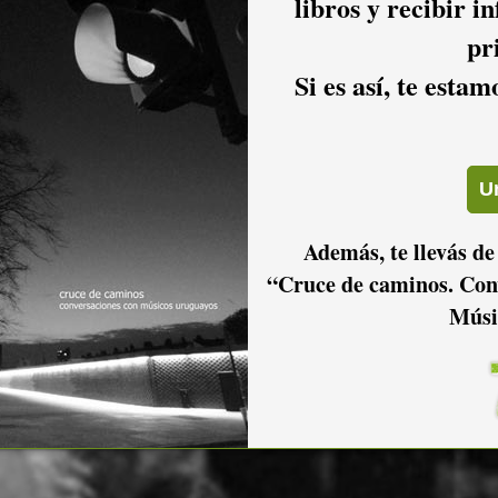
libros y recibir i
pr
Si es así, te esta
Además, te llevás de
“Cruce de caminos. Con
Músi