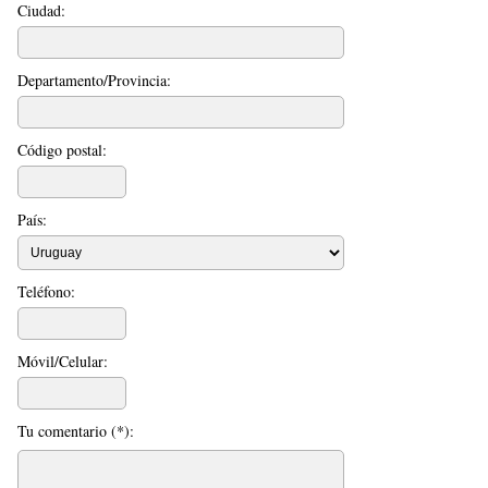
Ciudad:
Departamento/Provincia:
Código postal:
País:
Teléfono:
Móvil/Celular:
Tu comentario (*):