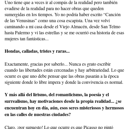
Uno tiene que a veces ir al compás de la realidad pero también
evadirse de la realidad para no hacer obras que queden
sumergidas en los tiempos. Yo no podría haber escrito “Canción
de las Venusinas” como una cosa escapista. Una vez volví
caminando a mi casa desde el Viejo Almacén, desde San Telmo
hasta Palermo y vi las estrellas y se me ocurrió esa historia de esas
mujeres tan fantásticas...
Hondas, calladas, tristes y raras...
Exactamente, gracias por saberlo... Nunca es grato escribir
cuando las libertades están cercenadas y hay arbitrariedad. Lo que
ocurre es que uno debe pensar que las obras pasarán a la época
siguiente donde lo libre impera y donde la convivencia es normal.
Y más allá del lirismo, del romanticismo, la poesía y el
surrealismo, hay motivaciones desde la propia realidad... ¿se
encuentran hoy en día, aún, esos seres misteriosos y hermosos
en las calles de nuestras ciudades?
Claro, ¡por supuesto! Lo que ocurre es que Picasso no pintó