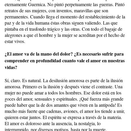
eternamente Guernica. No pintó perpetuamente las guerras. Pintó
retratos de sus mujeres, con inventos, maravillas que son
permanentes. Cuando llega el momento del restablecimiento de la
paz y de la vida humana éstas obras siguen valiendo. Las que
pintaba en el trasfondo trágico y las otras. Con todo el bagaje de
alegrones a que el hombre y la mujer se acreditan por el hecho de
estar vivos.
¿El amor va de la mano del dolor? ¿Es necesario sufrir para
comprender en profundidad cuanto vale el amor en nuestras
vidas?
Sí, claro. Es natural. La desilusión amorosa es parte de la ilusión
amorosa. Primero es la ilusión y después viene el contraste. Una
mujer no puede amar a todos los hombres. Ese dolor está en los
goces del amor, sensuales y espirituales. ¡Qué fuerza más grande
puede haber que la de dos amantes que viven en la antípoda! Es
mucho más fuerte que cadenas, aviones, el amor los tiende a unir,
quieren estar juntos. El espíritu se expresa a través de la materia.
El amor es doloroso ante la ausencia, la nostalgia, lo
interrumpido, por diversos motivos, hasta por la muerte.