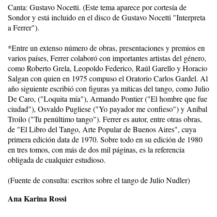
Canta: Gustavo Nocetti. (Este tema aparece por cortesía de
Sondor y está incluido en el disco de Gustavo Nocetti "Interpreta
a Ferrer").
*Entre un extenso número de obras, presentaciones y premios en
varios países, Ferrer colaboró con importantes artistas del género,
como Roberto Grela, Leopoldo Federico, Raúl Garello y Horacio
Salgan con quien en 1975 compuso el Oratorio Carlos Gardel. Al
año siguiente escribió con figuras ya míticas del tango, como Julio
De Caro, ("Loquita mía"), Armando Pontier ("El hombre que fue
ciudad"), Osvaldo Pugliese ("Yo payador me confieso") y Aníbal
Troilo ("Tu penúltimo tango"). Ferrer es autor, entre otras obras,
de "El Libro del Tango, Arte Popular de Buenos Aires", cuya
primera edición data de 1970. Sobre todo en su edición de 1980
en tres tomos, con más de dos mil páginas, es la referencia
obligada de cualquier estudioso.
(Fuente de consulta: escritos sobre el tango de Julio Nudler)
Ana Karina Rossi