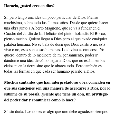
Horacio, ¿usted cree en dios?
Sí, pero tengo una idea un poco particular de Dios. Pienso
muchísimo, sobre todo los últimos años. Desde que quiero hacer
una obra junto a Alberto Magnone, que se va a fundar en el
Cuadro del Jardín de las Delicias del pintor holandés El Bosco,
pienso mucho. Quiero llegar a Dios pero al que evade cualquier
palabra humana. No se trata de decir que Dios existe o no, está
vivo o no, esas son cosas humanas. Lo divino es otra cosa. Yo
quiero, dentro de lo mediocre de mi pensamiento, poder ir
dándome una idea de cómo llegar a Dios, que no está ni en los
cielos ni en la tierra sino que lo abarca todo. Pero también es
todas las formas en que cada ser humano percibe a Dios.
Muchos cantantes que han interpretado su obra coinciden en
que sus canciones son una manera de acercarse a Dios, por lo
sublime de su poesía. ¿Siente que tiene un don, un privilegio
del poder dar y comunicar como lo hace?
Sí, sin duda. Los dones es algo que uno debe agradecer siempre.