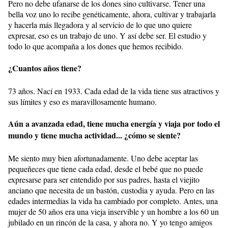
Pero no debe ufanarse de los dones sino cultivarse. Tener una
bella voz uno lo recibe genéticamente, ahora, cultivar y trabajarla
y hacerla más llegadora y al servicio de lo que uno quiere
expresar, eso es un trabajo de uno. Y así debe ser. El estudio y
todo lo que acompaña a los dones que hemos recibido.
¿Cuantos años tiene?
73 años. Nací en 1933. Cada edad de la vida tiene sus atractivos y
sus límites y eso es maravillosamente humano.
Aún a avanzada edad, tiene mucha energía y viaja por todo el
mundo y tiene mucha actividad... ¿cómo se siente?
Me siento muy bien afortunadamente. Uno debe aceptar las
pequeñeces que tiene cada edad, desde el bebé que no puede
expresarse para ser entendido por sus padres, hasta el viejito
anciano que necesita de un bastón, custodia y ayuda. Pero en las
edades intermedias la vida ha cambiado por completo. Antes, una
mujer de 50 años era una vieja inservible y un hombre a los 60 un
jubilado en un rincón de la casa, y ahora no. Y yo tengo amigos