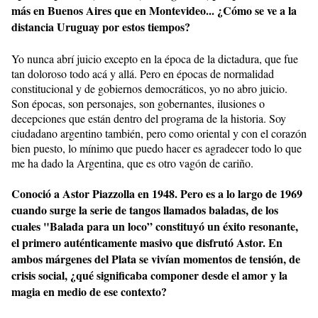
más en Buenos Aires que en Montevideo... ¿Cómo se ve a la
distancia Uruguay por estos tiempos?
Yo nunca abrí juicio excepto en la época de la dictadura, que fue
tan doloroso todo acá y allá. Pero en épocas de normalidad
constitucional y de gobiernos democráticos, yo no abro juicio.
Son épocas, son personajes, son gobernantes, ilusiones o
decepciones que están dentro del programa de la historia. Soy
ciudadano argentino también, pero como oriental y con el corazón
bien puesto, lo mínimo que puedo hacer es agradecer todo lo que
me ha dado la Argentina, que es otro vagón de cariño.
Conoció a Astor Piazzolla en 1948. Pero es a lo largo de 1969
cuando surge la serie de tangos llamados baladas, de los
cuales "Balada para un loco” constituyó un éxito resonante,
el primero auténticamente masivo que disfrutó Astor. En
ambos márgenes del Plata se vivían momentos de tensión, de
crisis social, ¿qué significaba componer desde el amor y la
magia en medio de ese contexto?