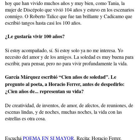
hoy que han vivido muchos años y muy bien, como Tania, la
mujer de Discépolo que vivió 104 años y estuvo en los escenarios
conmigo. O Roberto Talice que fue tan brillante y Cadícamo que
escribió tangos hasta casi los 100 años.
¿Le gustaría vivir 100 años?
Si estoy acompañado, sí. Si estoy solo ya no me interesa. Yo
necesito del amor y de los amigos. La soledad es muy buena para
escribir, para pensar, pero no para vivir profundamente la vida.
García Márquez escribió “Cien años de soledad”. Le
pregunto al poeta, a Horacio Ferrer, antes de despedirlo:
¿Cien años de... representan su vida?
De creatividad, de inventos, de amor, de afectos, de reuniones, de
escenas lindas, y de noches, muchas noches, la vida con las
estrellas es otra cosa.
Escuchá
POEMA EN SI MAYOR
. Recita: Horacio Ferrer.