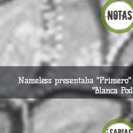
Nameless presentaba "Primero" 
"Blanca Po