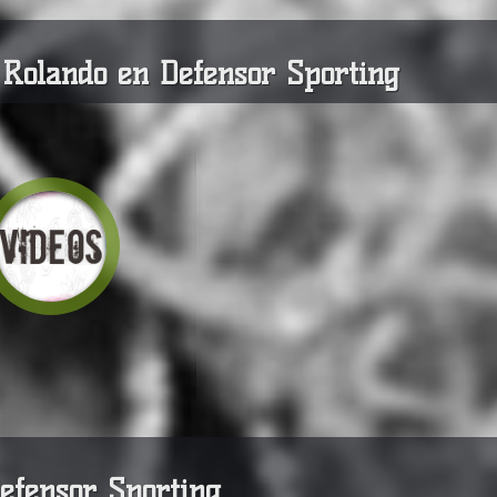
Rolando en Defensor Sporting
efensor Sporting