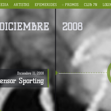
EDIA
ARTISTAS
EFEMERIDES
PROMOS
CLUB 7N
LOGI
DICIEMBRE
2008
Diciembre 11, 2008
fensor Sporting