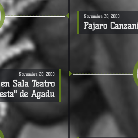
Noviembre 30, 2008
Pájaro Canzani
Noviembre 28, 2008
en Sala Teatro
destá" de Agadu