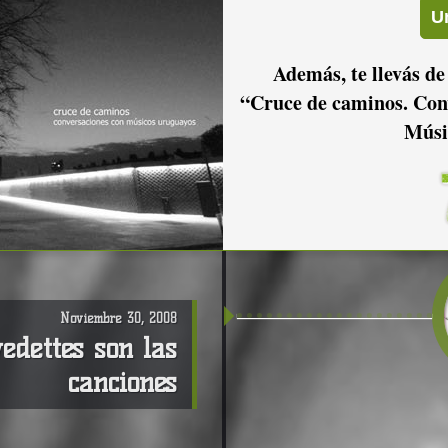
Además, te llevás de
“Cruce de caminos. Con
NOVIEMBRE
2008
Músi
Noviembre 30, 2008
edettes son las
canciones