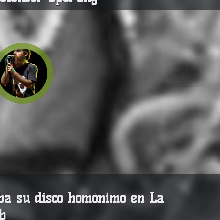
aba su disco homónimo en La
b