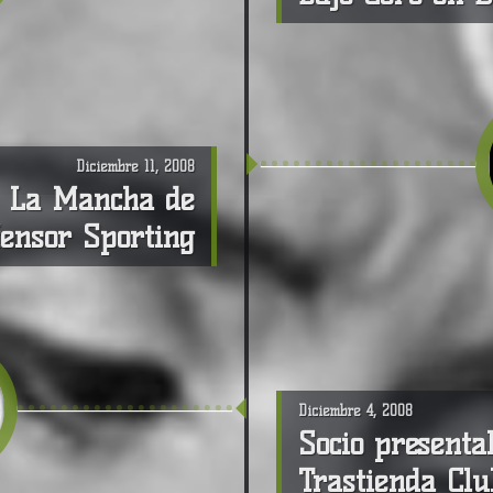
Diciembre 11, 2008
a, La Mancha de
fensor Sporting
Diciembre 4, 2008
Socio present
Trastienda Clu