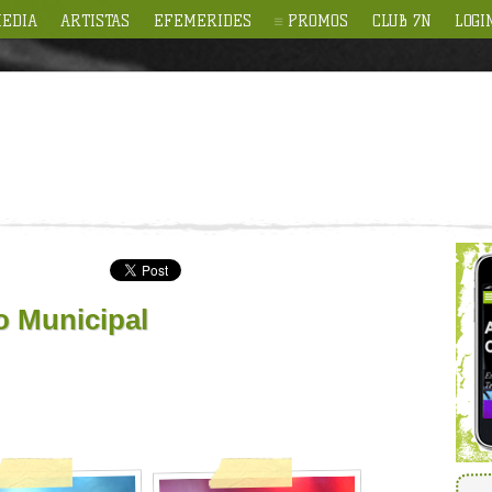
EDIA
ARTISTAS
EFEMERIDES
PROMOS
CLUB 7N
LOGI
o Municipal