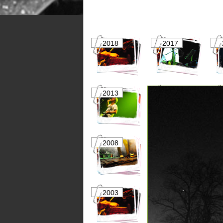
2018
2017
2013
2012
2008
2007
2003
2002