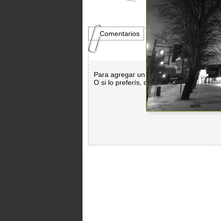
Comentarios
Para agregar un comentario es necesar
O si lo preferís, con
Facebook