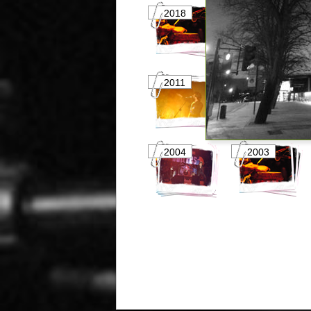
2018
2017
2011
2010
2004
2003