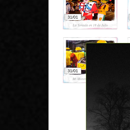
31/01
La Soñada en 18 de Julio
31/01
Mi Morena en 18 de Julio