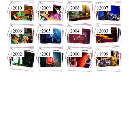
2010
2009
2008
2007
2006
2005
2004
2003
2002
2001
2000
1999