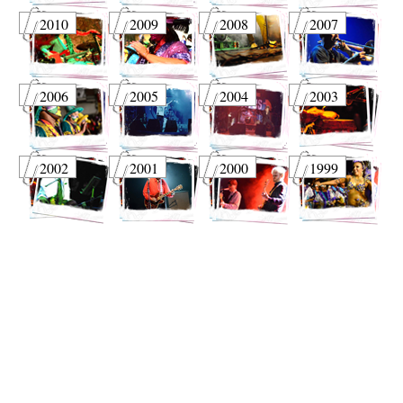
2010
2009
2008
2007
2006
2005
2004
2003
2002
2001
2000
1999