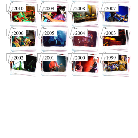
2010
2009
2008
2007
2006
2005
2004
2003
2002
2001
2000
1999