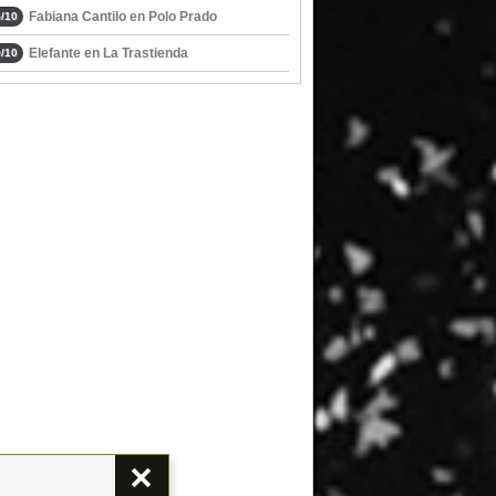
Fabiana Cantilo en Polo Prado
/10
Elefante en La Trastienda
/10