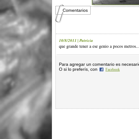
Comentarios
10/8/2011 | Patricia
que grande tener a ese genio a pocos metros... 
Para agregar un comentario es necesar
O si lo preferís, con
Facebook