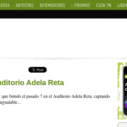
EDIA
ARTISTAS
EFEMERIDES
PROMOS
CLUB 7N
LOGI
ditorio Adela Reta
 que brindó el pasado 7 en el Auditorio Adela Reta, captando
nigualable...