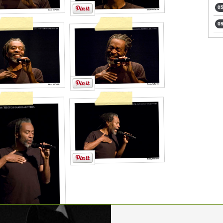
05
09