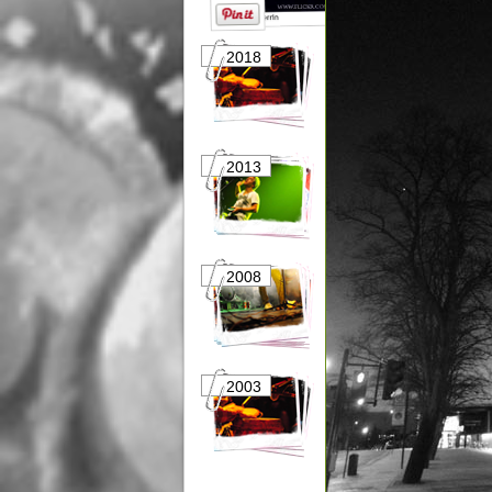
2018
2017
2013
2012
2008
2007
2003
2002