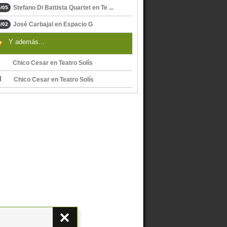
Stefano Di Battista Quartet en Te ...
/05
José Carbajal en Espacio G
/02
Y además...
Chico Cesar en Teatro Solís
Chico Cesar en Teatro Solís