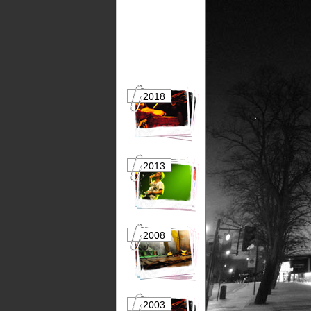
2018
2017
2013
2012
2008
2007
2003
2002