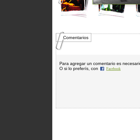
Comentarios
Para agregar un comentario es necesar
O si lo preferís, con
Facebook