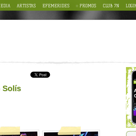
EDIA
ARTISTAS
EFEMERIDES
PROMOS
CLUB 7N
LOGI
 Solís