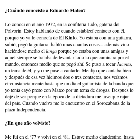
¿Cuándo conociste a Eduardo Mateo?
Lo conocí en el año 1972, en la confitería Lido, galería del
Polvorín. Estoy hablando de cuando establecí contacto con él,
El Kinto
porque yo ya lo conocía de
. Yo estaba con una guitarra,
subió, pegó la guitarra, habló unas cuantas cosas... además vino
haciéndose medio el
langa
porque yo estaba con unas amigas y
aquel siempre se trataba de levantar todo lo que caminara por el
mundo, entonces medio que se pegó ahí. Se puso a tocar
Jacinta
,
un tema de él, y yo me puse a cantarlo. Me dijo que cantaba bien
y después de esa vez hicimos dos o tres contactos, nos veíamos
circunstancialmente hasta que un día el guitarrista de la banda que
yo tenía cayó preso con Mateo por un tema de drogas. Después lo
dejé de ver porque en la época de la dictadura me tuve que rajar
del país. Cuando vuelvo me lo encuentro en el Sorocabana de la
plaza Independencia.
¿En que año volviste?
Me fui en el ‘77 y volví en el ‘81. Estuve medio clandestino, hasta