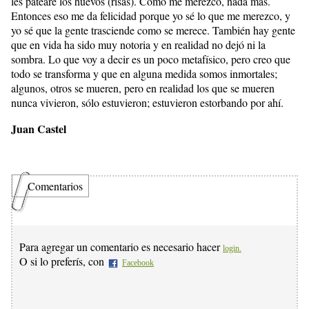
les patearé los huevos (risas). Como me merezco, nada más.
Entonces eso me da felicidad porque yo sé lo que me merezco, y
yo sé que la gente trasciende como se merece. También hay gente
que en vida ha sido muy notoria y en realidad no dejó ni la
sombra. Lo que voy a decir es un poco metafísico, pero creo que
todo se transforma y que en alguna medida somos inmortales;
algunos, otros se mueren, pero en realidad los que se mueren
nunca vivieron, sólo estuvieron; estuvieron estorbando por ahí.
Juan Castel
Comentarios
Para agregar un comentario es necesario hacer
login.
O si lo preferís, con
Facebook