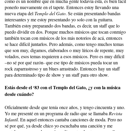
como es un nombre que en mucha gente todavía está, es bien fácil
ponerlo nuevamente en el tapete. Entonces estoy llevando una
nueva etapa del
Templo del Gato
. Se están presentando bandas
interesantes y me estoy presentando yo solo con la guitarra.
También estoy preparando dos bandas, es decir, un staff que lo
puedo dividir en dos. Porque muchos músicos que tocan conmigo
también tocan con músicos de los más notorios de acá, entonces
se hace difícil juntarlos. Pero además, como tengo muchos temas
que son muy, digamos, elaborados o muy líricos de repente, muy
volados, esos temas requieren a esos músicos. Pero es muy difícil
–no sé por qué razón- que ese tipo de músicos pueda tocar un
rock zaparrastroso y un blues arrastrado. Entonces hay un staff
para determinado tipo de show y un staff para otro show.
Estás desde el ‘83 con el Templo del Gato, ¿y con la música
desde cuándo?
Oficialmente desde que tenía once años, y tengo cincuenta y uno.
Yo me presenté en un programa de radio que se llamaba
Revista
Infantil
. En aquel entonces cantaba canciones de moda. Pero no
sé por qué, ya desde chico yo escuchaba una canción y me