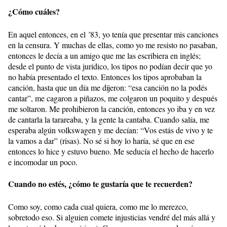
¿Cómo cuáles?
En aquel entonces, en el ´83, yo tenía que presentar mis canciones
en la censura. Y muchas de ellas, como yo me resisto no pasaban,
entonces le decía a un amigo que me las escribiera en inglés;
desde el punto de vista jurídico, los tipos no podían decir que yo
no había presentado el texto. Entonces los tipos aprobaban la
canción, hasta que un día me dijeron: “esa canción no la podés
cantar”, me cagaron a piñazos, me colgaron un poquito y después
me soltaron. Me prohibieron la canción, entonces yo iba y en vez
de cantarla la tarareaba, y la gente la cantaba. Cuando salía, me
esperaba algún volkswagen y me decían: “Vos estás de vivo y te
la vamos a dar” (risas). No sé si hoy lo haría, sé que en ese
entonces lo hice y estuvo bueno. Me seducía el hecho de hacerlo
e incomodar un poco.
Cuando no estés, ¿cómo te gustaría que te recuerden?
Como soy, como cada cual quiera, como me lo merezco,
sobretodo eso. Si alguien comete injusticias vendré del más allá y