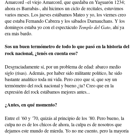
Amarcord –el viejo Amarcord, que quedaba en Yaguarón 1234;
ahora es Barrabás-, ahí hicimos un ciclo de recitales, estuvimos
varios meses. Los jueves estábamos Mateo y yo, los viernes creo
que estaba Fernando Cabrera y los sábados Darnauchans. Y los
domingos estaba yo con el espectáculo
Templo del Gato
, ahí ya
era más bardo.
Sos un buen termómetro de todo lo que pasó en la historia del
rock nacional, ¿tenés en cuenta eso?
Desgraciadamente sí, por un problema de edad: abarco medio
siglo (risas). Además, por haber sido militante político, he sido
bastante analítico toda mi vida. Pero creo que sí, que soy un
termómetro del rock nacional y bueno ¿ta? Creo que en la
expresión del rock estábamos mejores antes...
¿Antes, en qué momento?
Entre el ´60 y ´70, quizás al principio de los ´80. Pero bueno, la
culpa no es de los chicos de ahora, la culpa es de nosotros que
dejamos este mundo de mierda. Yo no me cuento, pero la mayoría