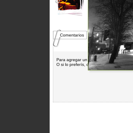
Comentarios
Para agregar un comentario es necesar
O si lo preferís, con
Facebook