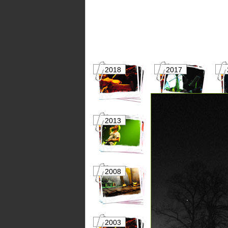
2018
2017
2013
2012
2008
2007
2003
2002