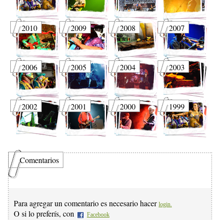
2010
2009
2008
2007
2006
2005
2004
2003
2002
2001
2000
1999
Comentarios
Para agregar un comentario es necesario hacer
login.
O si lo preferís, con
Facebook