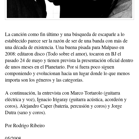
La canción como fin último y una búsqueda de escaparle a lo
establecido parece ser la razón de ser de una banda con más de
una década de existencia. Una buena pisada para Malpaso en
2008: editaron disco (Todo sobre el amor), tocaron en BJ el
pasado 24 de mayo y tienen prevista la presentación oficial dentro
de unos meses en el Planetario. Por si fuera poco siguen
componiendo y evolucionan hacia un lugar donde lo que menos
importa son los géneros y las categorías.
A continuación, la entrevista con Marco Tortarolo (guitarra
eléctrica y voz), Ignacio Irigaray (guitarra acústica, acordeón y
coros), Alejandro Caper (batería, percusión y coros) y Jorge
Dutra (saxo y coros).
Por Rodrigo Ribeiro
05/2008