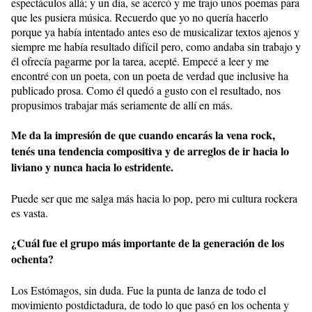
espectáculos allá; y un día, se acercó y me trajo unos poemas para
que les pusiera música. Recuerdo que yo no quería hacerlo
porque ya había intentado antes eso de musicalizar textos ajenos y
siempre me había resultado difícil pero, como andaba sin trabajo y
él ofrecía pagarme por la tarea, acepté. Empecé a leer y me
encontré con un poeta, con un poeta de verdad que inclusive ha
publicado prosa. Como él quedó a gusto con el resultado, nos
propusimos trabajar más seriamente de allí en más.
Me da la impresión de que cuando encarás la vena rock,
tenés una tendencia compositiva y de arreglos de ir hacia lo
liviano y nunca hacia lo estridente.
Puede ser que me salga más hacia lo pop, pero mi cultura rockera
es vasta.
¿Cuál fue el grupo más importante de la generación de los
ochenta?
Los Estómagos, sin duda. Fue la punta de lanza de todo el
movimiento postdictadura, de todo lo que pasó en los ochenta y