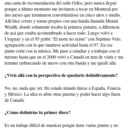
una carta de recomendación del sello Orfeo, pero nunca llegué
porque a último momento me invitaron a tocar en Montreal por
dos meses que terminaron convirtiéndose en cinco años y medio.
Allí hice covers y temas propios con una banda llamada Mental
Wealth, donde solamente tocaba la primera guitarra, a diferencia
de acá que estaba acostumbrado a hacer todo. Luego volví a
Uruguay y en el 95 grabé “El norte no existe” con Séptimo Velo,
agrupación con la que mantuve actividad hasta el 97. En ese
punto corté con la música. Me puse a estudiar y a trabajar con el
turismo hasta que en el 2000 volví a Canadá en tren de visita y me
terminé embarcando de nuevo con otra banda y me quedé allá.
¿Vivís allá con la perspectiva de quedarte definitivamente?
No, no, nada que ver. He estado tirando líneas a España, Francia
y México. La idea es abrir otras puertas y poder hacer algo fuera
de Canadá.
¿Cómo definirías tu primer disco?
Es un trabajo difícil de masticar porque tiene varias puntas y no