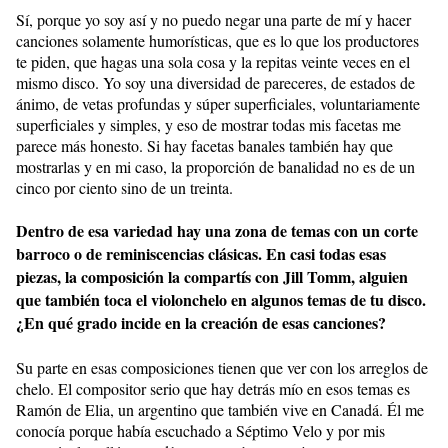
Sí, porque yo soy así y no puedo negar una parte de mí y hacer
canciones solamente humorísticas, que es lo que los productores
te piden, que hagas una sola cosa y la repitas veinte veces en el
mismo disco. Yo soy una diversidad de pareceres, de estados de
ánimo, de vetas profundas y súper superficiales, voluntariamente
superficiales y simples, y eso de mostrar todas mis facetas me
parece más honesto. Si hay facetas banales también hay que
mostrarlas y en mi caso, la proporción de banalidad no es de un
cinco por ciento sino de un treinta.
Dentro de esa variedad hay una zona de temas con un corte
barroco o de reminiscencias clásicas. En casi todas esas
piezas, la composición la compartís con Jill Tomm, alguien
que también toca el violonchelo en algunos temas de tu disco.
¿En qué grado incide en la creación de esas canciones?
Su parte en esas composiciones tienen que ver con los arreglos de
chelo. El compositor serio que hay detrás mío en esos temas es
Ramón de Elia, un argentino que también vive en Canadá. Él me
conocía porque había escuchado a Séptimo Velo y por mis