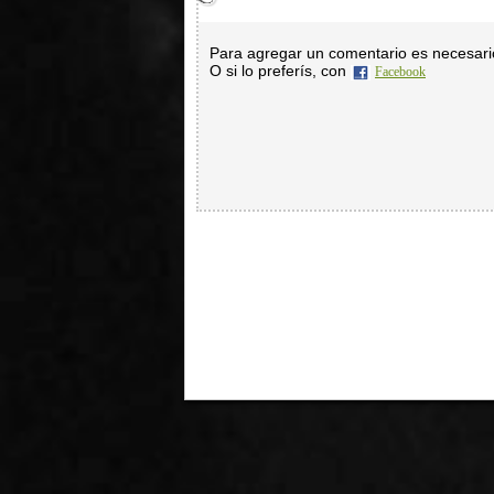
Para agregar un comentario es necesar
O si lo preferís, con
Facebook