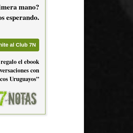
imera mano?
mos esperando.
 regalo el ebook
versaciones con
cos Uruguayos”