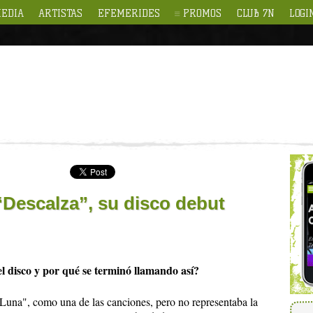
EDIA
ARTISTAS
EFEMERIDES
PROMOS
CLUB 7N
LOGI
“Descalza”, su disco debut
l disco y por qué se terminó llamando así?
Luna", como una de las canciones, pero no representaba la