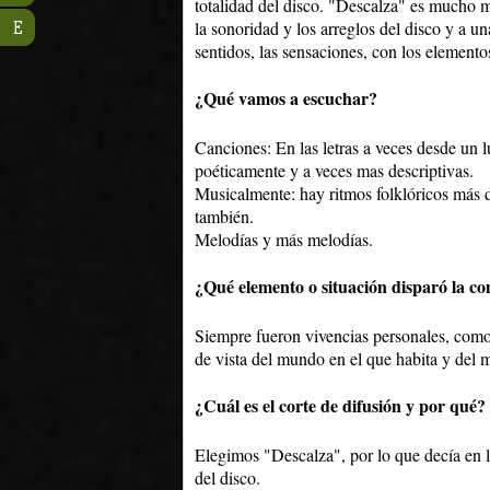
totalidad del disco. "Descalza" es mucho m
la sonoridad y los arreglos del disco y a
E
sentidos, las sensaciones, con los element
¿Qué vamos a escuchar?
Canciones: En las letras a veces desde un 
poéticamente y a veces mas descriptivas.
Musicalmente: hay ritmos folklóricos más de
también.
Melodías y más melodías.
¿Qué elemento o situación disparó la co
Siempre fueron vivencias personales, com
de vista del mundo en el que habita y del m
¿Cuál es el corte de difusión y por qué?
Elegimos "Descalza", por lo que decía en l
del disco.