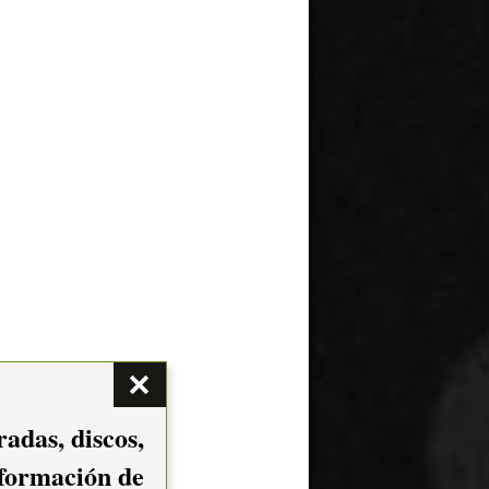
adas, discos,
nformación de