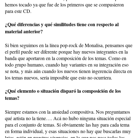
hemos tocado ya que fue de los primeros que se compusieron
para este CD.
¿Qué diferencias y qué similitudes tiene con respecto al
material anterior?
Si bien seguimos en la línea pop-rock de Monalisa, pensamos que
el perfil puede ser diferente porque hay nuevos integrantes en la
banda que aportaron en la composición de los temas. Como en
todo grupo humano, cuando hay variantes en su integración eso
se nota, y más aún cuando los nuevos tienen ingerencia directa en
los temas nuevos, sería imposible que esto no ocurriera.
¿Qué elemento o situación disparó la composición de los
temas?
Siempre estamos con la ansiedad compositiva. Nos preguntamos
qué artista no la tiene…. Acá no hubo ninguna situación especial
para el conjunto de temas. Sí obviamente las hay para cada tema
en forma individual, y esas situaciones no hay que buscarlas muy
lejos, están en nuestras vivencias, en lo que nos pasa todos los