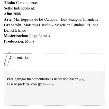
Título:
Como quieras
Sello:
Independiente
Año:
2008
Arte:
Ma. Eugenia de los Campos – foto: François Chandelle
Grabación:
Molécula Estudio – Mezcla en Estudios IFU por
Daniel Blanco
Masterización:
Jorge Iglesias
Producción:
Mona
Comentarios
Para agregar un comentario es necesario hacer
login.
O si lo preferís, con
Facebook