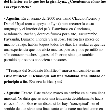
del Interior en lo que fue la gira Lynx. ¿Cuéntennos cómo fue
esa experiencia?
- Agustín:
En el verano del 2000 nos llamó Claudio Picerno y
Daniel Urgal (con el apoyo de Lynx) para recorrer la costa
uruguaya y el Interior del país. Estuvimos en Canelones,
Maldonado, Rocha y después fuimos por Salto, Tacuarembo,
Paysandú, Durazno, Florida y San José. Fueron tres meses de
mucho trabajo: habían toques todos los días. La verdad es que fue
una experiencia que nos abrió muchas puertas y nos permitió no
sólo conocer muchos lugares del Interior, sino que también
permitió que se nos conociera a nosotros.
"Terapia del Solidario Fanático" marca un cambio en su
-
estilo musical: 11 temas que son una totalidad, una unidad de
principio a fin. Esa era la idea ¿no?
- Agustín:
Exacto. Este trabajo marcó un cambio en nuestra línea
musical. Yo diría que se nota una tendencia decididamente hacia
el rock n’ roll. Este es un disco, si los hay, "conceptual", en el
sentido de que sigue una línea tanto en la parte musical como en