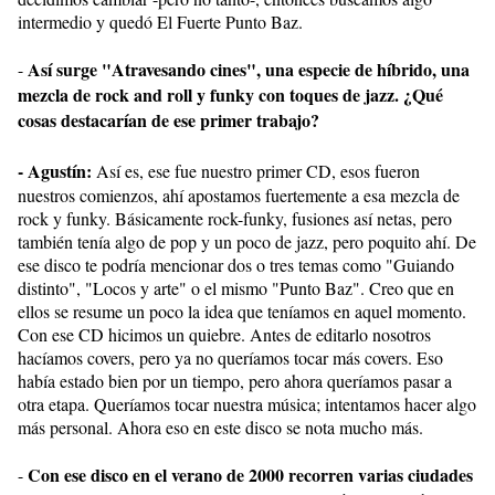
intermedio y quedó El Fuerte Punto Baz.
Así surge "Atravesando cines", una especie de híbrido, una
-
mezcla de rock and roll y funky con toques de jazz. ¿Qué
cosas destacarían de ese primer trabajo?
- Agustín:
Así es, ese fue nuestro primer CD, esos fueron
nuestros comienzos, ahí apostamos fuertemente a esa mezcla de
rock y funky. Básicamente rock-funky, fusiones así netas, pero
también tenía algo de pop y un poco de jazz, pero poquito ahí. De
ese disco te podría mencionar dos o tres temas como "Guiando
distinto", "Locos y arte" o el mismo "Punto Baz". Creo que en
ellos se resume un poco la idea que teníamos en aquel momento.
Con ese CD hicimos un quiebre. Antes de editarlo nosotros
hacíamos covers, pero ya no queríamos tocar más covers. Eso
había estado bien por un tiempo, pero ahora queríamos pasar a
otra etapa. Queríamos tocar nuestra música; intentamos hacer algo
más personal. Ahora eso en este disco se nota mucho más.
Con ese disco en el verano de 2000 recorren varias ciudades
-