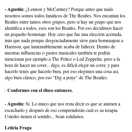
- Agustín:
¿Lennon y McCartney? Porque antes que nada
nosotros somos todos fanáticos de The Beatles. Nos encantan los
Beatles entre tantos otros grupos, pero si hay un grupo que nos
identifica a todos, esos son los Beatles. Por eso decidimos hacer
un pequeño homenaje. Hoy creo que fue una elección acertada,
más que nada porque desgraciadamente sirve para homenajear a
Harrison, que lamentablemente acaba de fallecer. Dentro de
nuestras influencias o gustos musicales también te podría
mencionar por ejemplo a The Police o Led Zeppelin, pero a la
hora de hacer un cover... digo, es difícil elegir un cover, y para
hacerlo tenés que hacerlo bien, por eso elegimos una cosa así,
algo bien clásico, por eso "Dig a pony" de The Beatles.
Conformes con el disco entonces.
-
- Agustín:
Sí. Lo único que nos resta decir es que se animen a
escucharlo y después de eso comprenderán cuál es su terapia.
Ustedes tienen el sentido... Sean solidarios.
Leticia Fraga