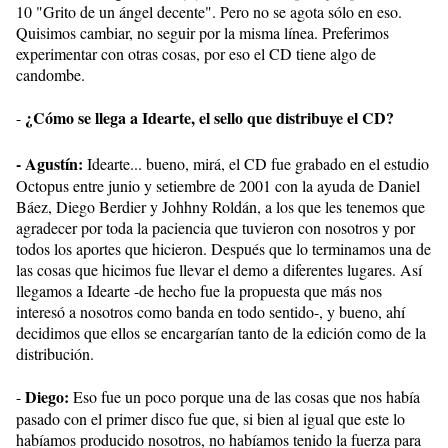
10 "Grito de un ángel decente". Pero no se agota sólo en eso.
Quisimos cambiar, no seguir por la misma línea. Preferimos
experimentar con otras cosas, por eso el CD tiene algo de
candombe.
¿Cómo se llega a Idearte, el sello que distribuye el CD?
-
- Agustín:
Idearte... bueno, mirá, el CD fue grabado en el estudio
Octopus entre junio y setiembre de 2001 con la ayuda de Daniel
Báez, Diego Berdier y Johhny Roldán, a los que les tenemos que
agradecer por toda la paciencia que tuvieron con nosotros y por
todos los aportes que hicieron. Después que lo terminamos una de
las cosas que hicimos fue llevar el demo a diferentes lugares. Así
llegamos a Idearte -de hecho fue la propuesta que más nos
interesó a nosotros como banda en todo sentido-, y bueno, ahí
decidimos que ellos se encargarían tanto de la edición como de la
distribución.
Diego:
-
Eso fue un poco porque una de las cosas que nos había
pasado con el primer disco fue que, si bien al igual que este lo
habíamos producido nosotros, no habíamos tenido la fuerza para