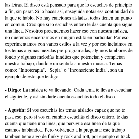
las letras. El disco está pensado para que lo escuches de principio
a fin, sin parar. Si lo hacés así, enseguida notás esa continuidad de
la que te hablo. No hay canciones aisladas, todas tienen un punto
en común. Creo que si lo escuchás entero te das cuenta que sigue
una línea. Nosotros pretendemos hacer eso con nuestra música,
no queremos encerrarnos en ningún estilo en particular. Por eso
experimentamos con varios estilos a la vez y por eso incluimos en
los temas algunas mezclas pre-programadas, algunos tambores de
fondo y algunas melodías hindúes que potencian y completan
nuestro trabajo, dándole un sentido a nuestra música. Temas
como: "Introterapia", "Sepia" o "Inconsciente India", son un
ejemplo de esto que te digo.
Diego:
-
La música te va llevando. Cada tema te lleva a escuchar
el siguiente, y así sin darte cuenta escuchás todo el disco.
Agustín:
-
Si vos escuchás los temas aislados capaz que no te
pasa eso, pero si vos en cambio escuchás el disco entero, te das
cuenta que tiene una línea, que persigue esa línea de la que
estamos hablando... Pero volviendo a la pregunta: este trabajo
también tiene algo de funky y rock and roll, por ejemplo el track