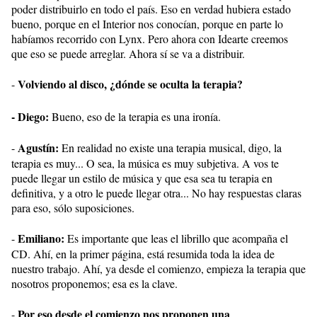
poder distribuirlo en todo el país. Eso en verdad hubiera estado
bueno, porque en el Interior nos conocían, porque en parte lo
habíamos recorrido con Lynx. Pero ahora con Idearte creemos
que eso se puede arreglar. Ahora sí se va a distribuir.
Volviendo al disco, ¿dónde se oculta la terapia?
-
- Diego:
Bueno, eso de la terapia es una ironía.
Agustín:
-
En realidad no existe una terapia musical, digo, la
terapia es muy... O sea, la música es muy subjetiva. A vos te
puede llegar un estilo de música y que esa sea tu terapia en
definitiva, y a otro le puede llegar otra... No hay respuestas claras
para eso, sólo suposiciones.
Emiliano:
-
Es importante que leas el librillo que acompaña el
CD. Ahí, en la primer página, está resumida toda la idea de
nuestro trabajo. Ahí, ya desde el comienzo, empieza la terapia que
nosotros proponemos; esa es la clave.
Por eso desde el comienzo nos proponen una
-