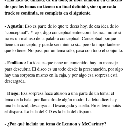
de que los temas no tienen un final definido, sino que cada
track se continúa, se completa en el siguiente.
- Agustín:
Eso es parte de lo que te decía hoy, de esa idea de lo
"conceptual". Y ojo, digo conceptual entre comillas no... no sé si
no es un mal uso de la palabra conceptual. Conceptual porque
tiene un concepto; y puede ser mínimo sí... pero lo importante es
que lo tiene. No pasa por un tema sólo, pasa con todo el conjunto.
Emiliano:
-
La idea es que tiene un contenido, hay un mensaje
para descubrir. El disco es un todo desde la presentación, por algo
hay una sorpresa mismo en la caja, y por algo esa sorpresa está
descargada.
Diego:
-
Esa sorpresa hace alusión a una parte de un tema: el
tema de la bala, por llamarlo de algún modo. La letra dice: hay
una bala azul, descargada. Descargada y suelta. En el tema notás
el disparo. La bala del CD es la bala del disparo.
¿Por qué incluir un tema de Lennon y McCartney?
-