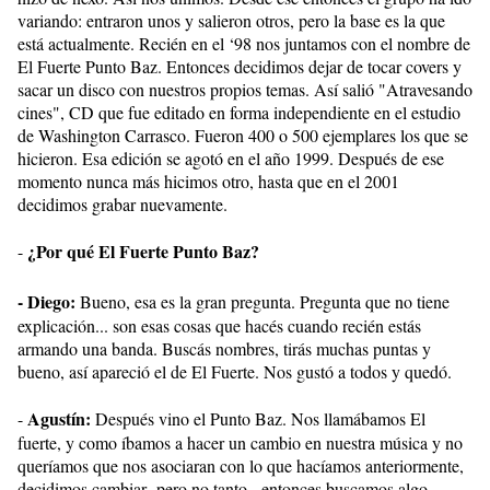
variando: entraron unos y salieron otros, pero la base es la que
está actualmente. Recién en el ‘98 nos juntamos con el nombre de
El Fuerte Punto Baz. Entonces decidimos dejar de tocar covers y
sacar un disco con nuestros propios temas. Así salió "Atravesando
cines", CD que fue editado en forma independiente en el estudio
de Washington Carrasco. Fueron 400 o 500 ejemplares los que se
hicieron. Esa edición se agotó en el año 1999. Después de ese
momento nunca más hicimos otro, hasta que en el 2001
decidimos grabar nuevamente.
¿Por qué El Fuerte Punto Baz?
-
- Diego:
Bueno, esa es la gran pregunta. Pregunta que no tiene
explicación... son esas cosas que hacés cuando recién estás
armando una banda. Buscás nombres, tirás muchas puntas y
bueno, así apareció el de El Fuerte. Nos gustó a todos y quedó.
Agustín:
-
Después vino el Punto Baz. Nos llamábamos El
fuerte, y como íbamos a hacer un cambio en nuestra música y no
queríamos que nos asociaran con lo que hacíamos anteriormente,
decidimos cambiar -pero no tanto-, entonces buscamos algo