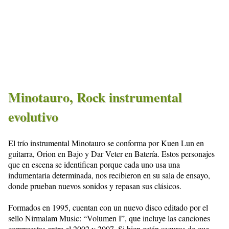
Minotauro, Rock instrumental
evolutivo
El trío instrumental Minotauro se conforma por Kuen Lun en
guitarra, Orion en Bajo y Dar Veter en Batería. Estos personajes
que en escena se identifican porque cada uno usa una
indumentaria determinada, nos recibieron en su sala de ensayo,
donde prueban nuevos sonidos y repasan sus clásicos.
Formados en 1995, cuentan con un nuevo disco editado por el
sello Nirmalam Music: “Volumen I”, que incluye las canciones
compuestas entre el 2002 y 2007. Si bien están seguros de que