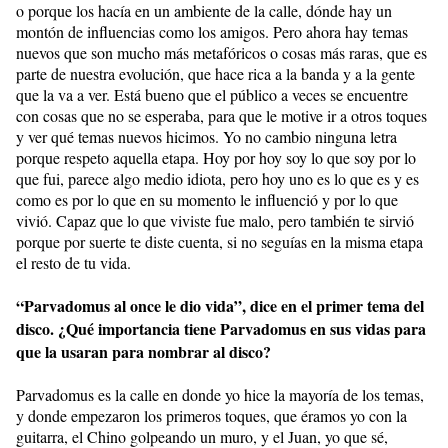
o porque los hacía en un ambiente de la calle, dónde hay un
montón de influencias como los amigos. Pero ahora hay temas
nuevos que son mucho más metafóricos o cosas más raras, que es
parte de nuestra evolución, que hace rica a la banda y a la gente
que la va a ver. Está bueno que el público a veces se encuentre
con cosas que no se esperaba, para que le motive ir a otros toques
y ver qué temas nuevos hicimos. Yo no cambio ninguna letra
porque respeto aquella etapa. Hoy por hoy soy lo que soy por lo
que fui, parece algo medio idiota, pero hoy uno es lo que es y es
como es por lo que en su momento le influenció y por lo que
vivió. Capaz que lo que viviste fue malo, pero también te sirvió
porque por suerte te diste cuenta, si no seguías en la misma etapa
el resto de tu vida.
“Parvadomus al once le dio vida”, dice en el primer tema del
disco. ¿Qué importancia tiene Parvadomus en sus vidas para
que la usaran para nombrar al disco?
Parvadomus es la calle en donde yo hice la mayoría de los temas,
y donde empezaron los primeros toques, que éramos yo con la
guitarra, el Chino golpeando un muro, y el Juan, yo que sé,