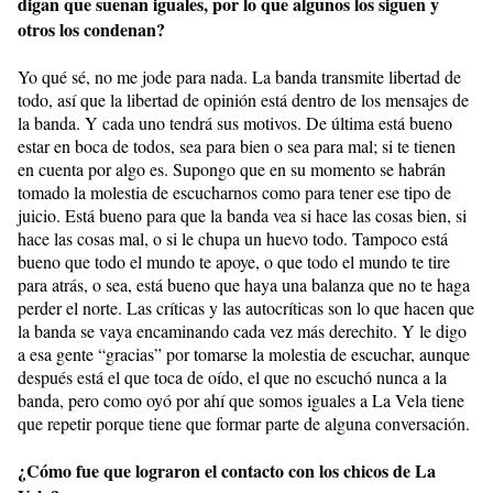
digan que suenan iguales, por lo que algunos los siguen y
otros los condenan?
Yo qué sé, no me jode para nada. La banda transmite libertad de
todo, así que la libertad de opinión está dentro de los mensajes de
la banda. Y cada uno tendrá sus motivos. De última está bueno
estar en boca de todos, sea para bien o sea para mal; si te tienen
en cuenta por algo es. Supongo que en su momento se habrán
tomado la molestia de escucharnos como para tener ese tipo de
juicio. Está bueno para que la banda vea si hace las cosas bien, si
hace las cosas mal, o si le chupa un huevo todo. Tampoco está
bueno que todo el mundo te apoye, o que todo el mundo te tire
para atrás, o sea, está bueno que haya una balanza que no te haga
perder el norte. Las críticas y las autocríticas son lo que hacen que
la banda se vaya encaminando cada vez más derechito. Y le digo
a esa gente “gracias” por tomarse la molestia de escuchar, aunque
después está el que toca de oído, el que no escuchó nunca a la
banda, pero como oyó por ahí que somos iguales a La Vela tiene
que repetir porque tiene que formar parte de alguna conversación.
¿Cómo fue que lograron el contacto con los chicos de La