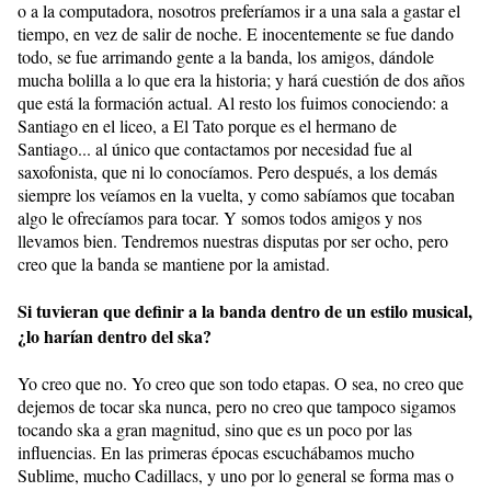
o a la computadora, nosotros preferíamos ir a una sala a gastar el
tiempo, en vez de salir de noche. E inocentemente se fue dando
todo, se fue arrimando gente a la banda, los amigos, dándole
mucha bolilla a lo que era la historia; y hará cuestión de dos años
que está la formación actual. Al resto los fuimos conociendo: a
Santiago en el liceo, a El Tato porque es el hermano de
Santiago... al único que contactamos por necesidad fue al
saxofonista, que ni lo conocíamos. Pero después, a los demás
siempre los veíamos en la vuelta, y como sabíamos que tocaban
algo le ofrecíamos para tocar. Y somos todos amigos y nos
llevamos bien. Tendremos nuestras disputas por ser ocho, pero
creo que la banda se mantiene por la amistad.
Si tuvieran que definir a la banda dentro de un estilo musical,
¿lo harían dentro del ska?
Yo creo que no. Yo creo que son todo etapas. O sea, no creo que
dejemos de tocar ska nunca, pero no creo que tampoco sigamos
tocando ska a gran magnitud, sino que es un poco por las
influencias. En las primeras épocas escuchábamos mucho
Sublime, mucho Cadillacs, y uno por lo general se forma mas o