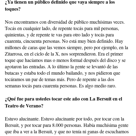
¿Ya tienen un público definido que vaya siempre a los
toques?
Nos encontramos con diversidad de público muchísimas veces.
Tocás en cualquier lado, de repente tocás para mil personas,
quinientas, y de repente te vas para otro lado y tocás para
cuarenta, cincuenta personas. No está muy bien definido. Hay
millones de caras que las vemos siempre, pero por ejemplo, en la
Zitarrosa, en el ciclo de la X, nos sorprendieron. Era el primer
toque que hacíamos mas o menos formal después del disco y se
agotaron las entradas. A lo último la gente se levantó de las
butacas y estaba todo el mundo bailando, y nos pidieron que
tocáramos un par de temas más. Pero de repente a las dos
semanas tocás para cuarenta personas. Es algo medio raro.
¿Qué fue para ustedes tocar este año con La Bersuit en el
Teatro de Verano?
Estuvo alucinante. Estuvo alucinante por todo, por tocar con la
Bersuit, y por tocar para 8.000 personas. Había muchísima gente
que iba a ver a la Bersuit, y que no tenía ni ganas de escucharnos