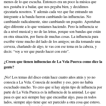
menos de lo que escucha. Entonces era un poco la música que
nos gustaba ir a bailar, que nos pegaba bien, y decidimos
ejecutarla nosotros. Y además cada vez que fue entrando un
integrante a la banda fueron cambiando las influencias. No
cambiando radicalmente, sino cambiando un poquito. Aportaban
algo diferente a lo que veníamos haciendo. Pero la influencia se
da a nivel musical y no de las letras, porque son bandas que están
en otra situación, por fuera de muchas cosas. La influencia para
escribir viene mucho del lado de los amigos; un día tomando una
cerveza, charlando de algo, te vas con ese tema en la cabeza, y
decís: “voy a ver que puedo hacer con esto”.
¿Creen que tienen influencias de La Vela Puerca como dice la
gente?
¡No! Los temas del disco están hace cuatro años atrás y yo no
conocía a La Vela. Conocía de nombre y eso, pero no había
escuchado mucho. Yo creo que si hay algún tipo de influencia por
parte de La Vela Puerca es la influencia de la amistad. Lo que
pasa es que acá siempre hay que encasillar algo, pasa en todos
lados, siempre algo tiene que ser parecido a otra cosa que estuvo,