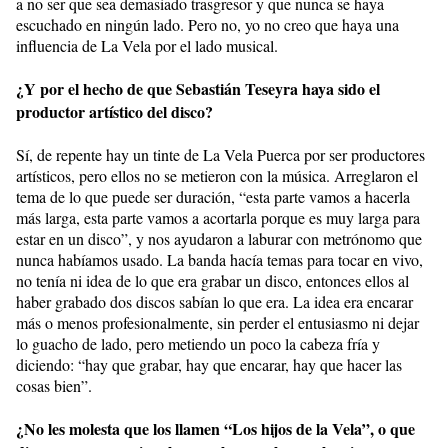
a no ser que sea demasiado trasgresor y que nunca se haya
escuchado en ningún lado. Pero no, yo no creo que haya una
influencia de La Vela por el lado musical.
¿Y por el hecho de que Sebastián Teseyra haya sido el
productor artístico del disco?
Sí, de repente hay un tinte de La Vela Puerca por ser productores
artísticos, pero ellos no se metieron con la música. Arreglaron el
tema de lo que puede ser duración, “esta parte vamos a hacerla
más larga, esta parte vamos a acortarla porque es muy larga para
estar en un disco”, y nos ayudaron a laburar con metrónomo que
nunca habíamos usado. La banda hacía temas para tocar en vivo,
no tenía ni idea de lo que era grabar un disco, entonces ellos al
haber grabado dos discos sabían lo que era. La idea era encarar
más o menos profesionalmente, sin perder el entusiasmo ni dejar
lo guacho de lado, pero metiendo un poco la cabeza fría y
diciendo: “hay que grabar, hay que encarar, hay que hacer las
cosas bien”.
¿No les molesta que los llamen “Los hijos de la Vela”, o que