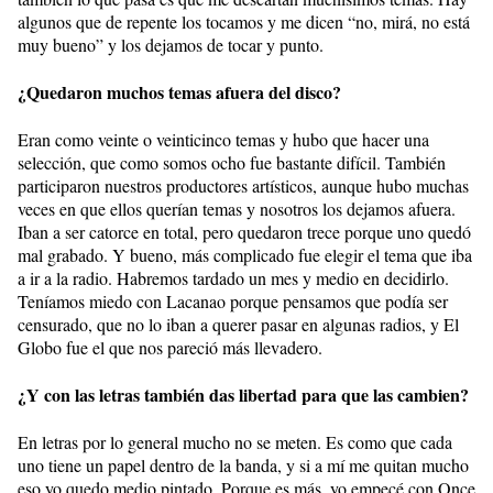
algunos que de repente los tocamos y me dicen “no, mirá, no está
muy bueno” y los dejamos de tocar y punto.
¿Quedaron muchos temas afuera del disco?
Eran como veinte o veinticinco temas y hubo que hacer una
selección, que como somos ocho fue bastante difícil. También
participaron nuestros productores artísticos, aunque hubo muchas
veces en que ellos querían temas y nosotros los dejamos afuera.
Iban a ser catorce en total, pero quedaron trece porque uno quedó
mal grabado. Y bueno, más complicado fue elegir el tema que iba
a ir a la radio. Habremos tardado un mes y medio en decidirlo.
Teníamos miedo con Lacanao porque pensamos que podía ser
censurado, que no lo iban a querer pasar en algunas radios, y El
Globo fue el que nos pareció más llevadero.
¿Y con las letras también das libertad para que las cambien?
En letras por lo general mucho no se meten. Es como que cada
uno tiene un papel dentro de la banda, y si a mí me quitan mucho
eso yo quedo medio pintado. Porque es más, yo empecé con Once