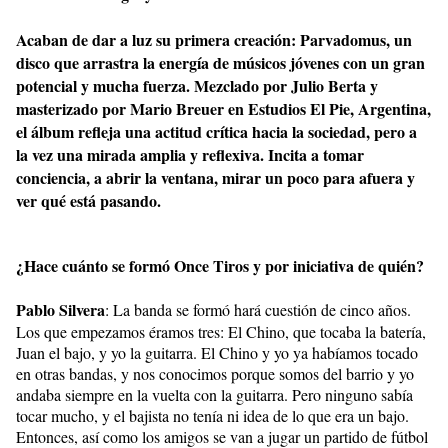
Acaban de dar a luz su primera creación: Parvadomus, un
disco que arrastra la energía de músicos jóvenes con un gran
potencial y mucha fuerza. Mezclado por Julio Berta y
masterizado por Mario Breuer en Estudios El Pie, Argentina,
el álbum refleja una actitud crítica hacia la sociedad, pero a
la vez una mirada amplia y reflexiva. Incita a tomar
conciencia, a abrir la ventana, mirar un poco para afuera y
ver qué está pasando.
¿Hace cuánto se formó Once Tiros y por iniciativa de quién?
Pablo Silvera
: La banda se formó hará cuestión de cinco años.
Los que empezamos éramos tres: El Chino, que tocaba la batería,
Juan el bajo, y yo la guitarra. El Chino y yo ya habíamos tocado
en otras bandas, y nos conocimos porque somos del barrio y yo
andaba siempre en la vuelta con la guitarra. Pero ninguno sabía
tocar mucho, y el bajista no tenía ni idea de lo que era un bajo.
Entonces, así como los amigos se van a jugar un partido de fútbol