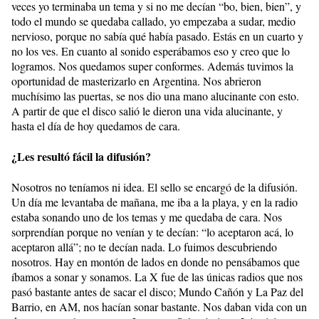
veces yo terminaba un tema y si no me decían “bo, bien, bien”, y
todo el mundo se quedaba callado, yo empezaba a sudar, medio
nervioso, porque no sabía qué había pasado. Estás en un cuarto y
no los ves. En cuanto al sonido esperábamos eso y creo que lo
logramos. Nos quedamos super conformes. Además tuvimos la
oportunidad de masterizarlo en Argentina. Nos abrieron
muchísimo las puertas, se nos dio una mano alucinante con esto.
A partir de que el disco salió le dieron una vida alucinante, y
hasta el día de hoy quedamos de cara.
¿Les resultó fácil la difusión?
Nosotros no teníamos ni idea. El sello se encargó de la difusión.
Un día me levantaba de mañana, me iba a la playa, y en la radio
estaba sonando uno de los temas y me quedaba de cara. Nos
sorprendían porque no venían y te decían: “lo aceptaron acá, lo
aceptaron allá”; no te decían nada. Lo fuimos descubriendo
nosotros. Hay en montón de lados en donde no pensábamos que
íbamos a sonar y sonamos. La X fue de las únicas radios que nos
pasó bastante antes de sacar el disco; Mundo Cañón y La Paz del
Barrio, en AM, nos hacían sonar bastante. Nos daban vida con un