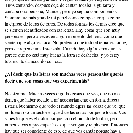
Tiros cantando, después dejé de cantar, tocaba la guitarra y
cantaba otra persona, Manuel, pero yo seguía componiendo.
Siempre fue más grande mi papel como compositor que como
intérprete de letras de otros. De todas formas los demás creo que
se sienten identificados con las letras. Hay cosas que son muy
personales, pero a veces en algún momento del tema como que
sienten que algo les toca. No pretendo que todo el tema les toque,
pero de repente una frase sola. Cuando hay algún tema que les
parece que no está muy buena la letra se deshecha, y yo estoy
totalmente de acuerdo con eso.
¿Al decir que las letras son muchas veces personales querés
decir que son cosas que vos experimentás?
No siempre. Muchas veces digo las cosas que veo, que no me
tienen que haber tocado a mí necesariamente en forma directa.
Estaría buenísimo que todo el mundo dijera las cosas que ve, que
no fuera solo un sector el que dice las cosas porque le tocan. Vos
sabés lo que es el dolor porque todo el mundo te lo dijo, pero
nunca te vas a preocupar hasta que vengan y te pinchen. Entonces
hay que ser consciente de eso, de que vos cantás porque hay a