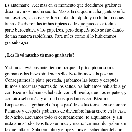
Es alucinante. Además en el momento que decidimos grabar el
disco tuvimos mucha suerte. Más allá de que mucha gente confió
en nosotros, las cosas se fueron dando rápido y no hubo muchas
trabas. Se dieron las trabas típicas de lo que puede ser toda la
parte burocrática y los papeleos, pero después todo se fue dando
de una manera rapidísima. Para mí es como si lo hubiéramos
grabado ayer.
¿Les llevó mucho tiempo grabarlo?
Y sí, nos llevó bastante tiempo porque al principio nosotros
grabamos las bases sin tener sello. Nos tiramos a la piscina.
Conseguimos la plata prestada, grabamos las bases y después
fuimos a tocar las puertas de los sellos. Ya habíamos hablado algo
con Bizarro, habíamos hablado con Obligado, que nos re pateó, y
con otro sello más, y al final nos quedamos con Bizarro.
Empezamos a grabar el día que pasó lo de las torres, en setiembre.
Paramos y después grabamos de diciembre hasta enero en la casa
de Nacho. Llevamos todo el equipamiento, lo alquilamos, y allí
instalamos todo. Nos llevó un mes y medio terminar de grabar ahí
lo que faltaba. Salió en julio y empezamos en setiembre del año