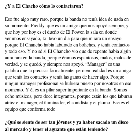
¿Y a El Chacho cómo lo contactaron?
Eso fue algo muy raro, porque la banda no tenía idea de nada en
su momento. Freddy, que es un amigo que nos apoyó siempre, y
que hoy por hoy es el dueño de El Power, la sala en donde
venimos ensayado, lo llevó un día para que mirara un ensayo,
porque El Chancho había laburado en boliches, y tenía contactos
y todo eso. Y no sé si El Chancho vio que de repente había algún
aura rara en la banda, porque éramos espantosos, malos, malos de
verdad, y se quedó, y siempre nos apoyó. “Manager” es una
palabra que la precisas formalmente, pero en realidad es un amigo
que tenía los contactos y tenía las ganas de hacer algo. Porque
ningún maneger profesional se hubiera puesto por nosotros en ese
momento. Y él es un pilar super importante en la banda. Somos
ocho músicos, pero doce integrantes, porque están los que laburan
atrás: el manager, el iluminador, el sonidista y el plomo. Ese es el
equipo que conforma todo.
¿Qué se siente de ser tan jóvenes y ya haber sacado un disco
al mercado y tener el aguante que están teniendo?