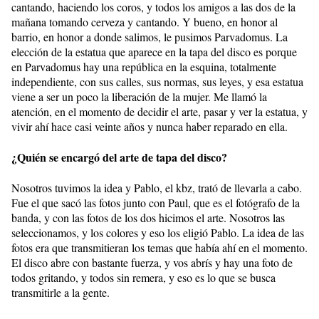
cantando, haciendo los coros, y todos los amigos a las dos de la
mañana tomando cerveza y cantando. Y bueno, en honor al
barrio, en honor a donde salimos, le pusimos Parvadomus. La
elección de la estatua que aparece en la tapa del disco es porque
en Parvadomus hay una república en la esquina, totalmente
independiente, con sus calles, sus normas, sus leyes, y esa estatua
viene a ser un poco la liberación de la mujer. Me llamó la
atención, en el momento de decidir el arte, pasar y ver la estatua, y
vivir ahí hace casi veinte años y nunca haber reparado en ella.
¿Quién se encargó del arte de tapa del disco?
Nosotros tuvimos la idea y Pablo, el kbz, trató de llevarla a cabo.
Fue el que sacó las fotos junto con Paul, que es el fotógrafo de la
banda, y con las fotos de los dos hicimos el arte. Nosotros las
seleccionamos, y los colores y eso los eligió Pablo. La idea de las
fotos era que transmitieran los temas que había ahí en el momento.
El disco abre con bastante fuerza, y vos abrís y hay una foto de
todos gritando, y todos sin remera, y eso es lo que se busca
transmitirle a la gente.