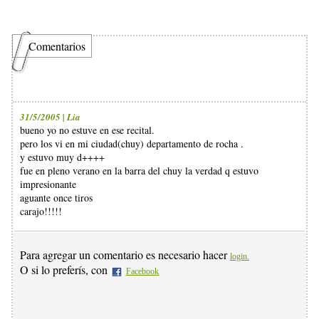
Comentarios
31/5/2005 | Lia
bueno yo no estuve en ese recital.
pero los vi en mi ciudad(chuy) departamento de rocha .
y estuvo muy d++++
fue en pleno verano en la barra del chuy la verdad q estuvo
impresionante
aguante once tiros
carajo!!!!!
Para agregar un comentario es necesario hacer
login.
O si lo preferís, con
Facebook