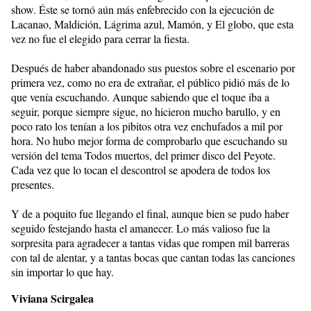
show. Éste se tornó aún más enfebrecido con la ejecución de
Lacanao, Maldición, Lágrima azul, Mamón, y El globo, que esta
vez no fue el elegido para cerrar la fiesta.
Después de haber abandonado sus puestos sobre el escenario por
primera vez, como no era de extrañar, el público pidió más de lo
que venía escuchando. Aunque sabiendo que el toque iba a
seguir, porque siempre sigue, no hicieron mucho barullo, y en
poco rato los tenían a los pibitos otra vez enchufados a mil por
hora. No hubo mejor forma de comprobarlo que escuchando su
versión del tema Todos muertos, del primer disco del Peyote.
Cada vez que lo tocan el descontrol se apodera de todos los
presentes.
Y de a poquito fue llegando el final, aunque bien se pudo haber
seguido festejando hasta el amanecer. Lo más valioso fue la
sorpresita para agradecer a tantas vidas que rompen mil barreras
con tal de alentar, y a tantas bocas que cantan todas las canciones
sin importar lo que hay.
Viviana Scirgalea