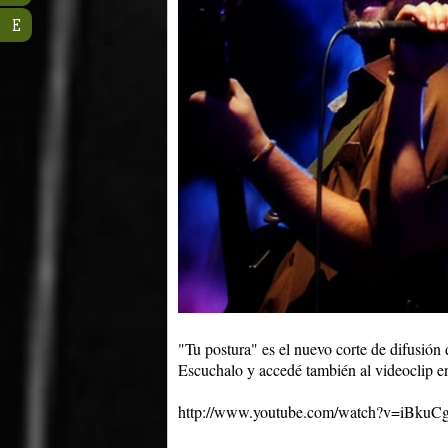
E
"Tu postura" es el nuevo corte de difusión
Escuchalo y accedé también al videoclip en
http://www.youtube.com/watch?v=iBku