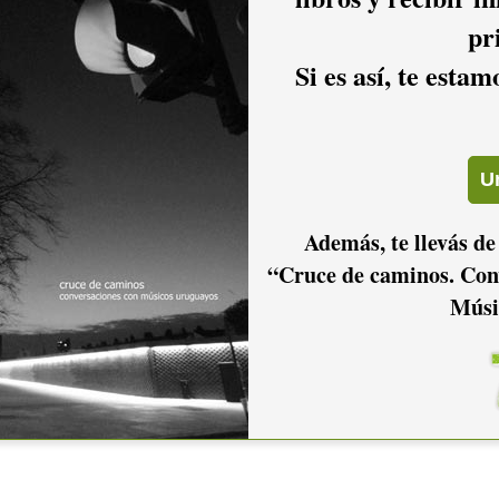
pr
Si es así, te esta
Además, te llevás de
“Cruce de caminos. Con
Músi