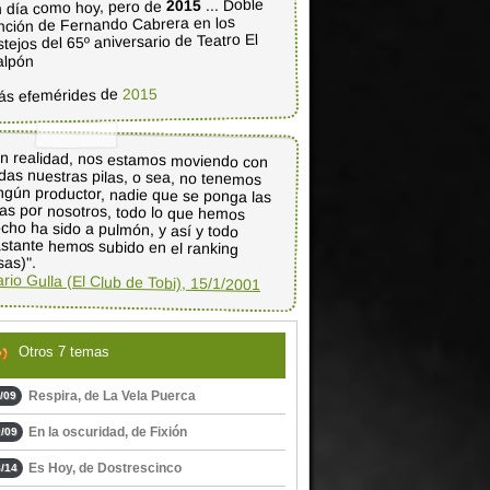
... Doble
2015
 día como hoy, pero de
nción de Fernando Cabrera en los
stejos del 65º aniversario de Teatro El
alpón
2015
ás efemérides de
n realidad, nos estamos moviendo con
das nuestras pilas, o sea, no tenemos
ngún productor, nadie que se ponga las
las por nosotros, todo lo que hemos
echo ha sido a pulmón, y así y todo
astante hemos subido en el ranking
isas)".
rio Gulla (El Club de Tobi), 15/1/2001
Otros 7 temas
Respira, de La Vela Puerca
/09
En la oscuridad, de Fixión
/09
Es Hoy, de Dostrescinco
/14