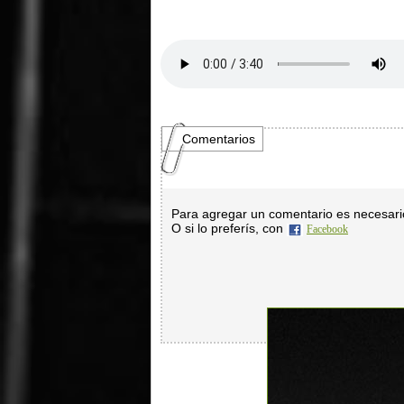
Comentarios
Para agregar un comentario es necesar
O si lo preferís, con
Facebook