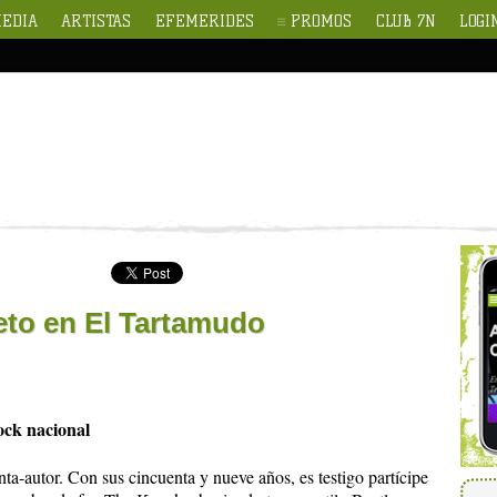
EDIA
ARTISTAS
EFEMERIDES
PROMOS
CLUB 7N
LOGI
to en El Tartamudo
ock nacional
ta-autor. Con sus cincuenta y nueve años, es testigo partícipe