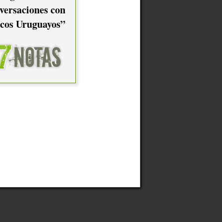
versaciones con
cos Uruguayos”