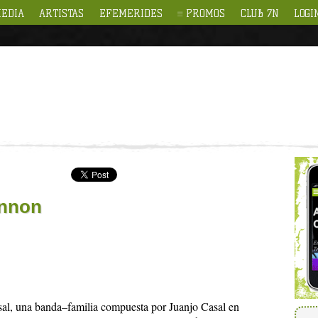
EDIA
ARTISTAS
EFEMERIDES
PROMOS
CLUB 7N
LOGI
annon
sal, una banda–familia compuesta por Juanjo Casal en