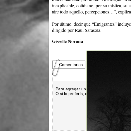
inexplicable, cotidiano, por su mística, su
aire todo aquello, percepciones…”, explica
Por último, decir que “Emigrantes” incluy
dirigido por Raúl Sarasola.
Gisselle Noroña
Comentarios
Para agregar un comentario es necesar
O si lo preferís, con
Facebook