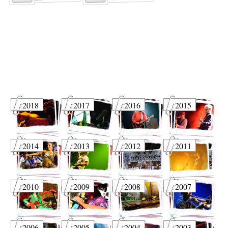
2018
2017
2016
2015
2014
2013
2012
2011
2010
2009
2008
2007
2006
2005
2004
2003