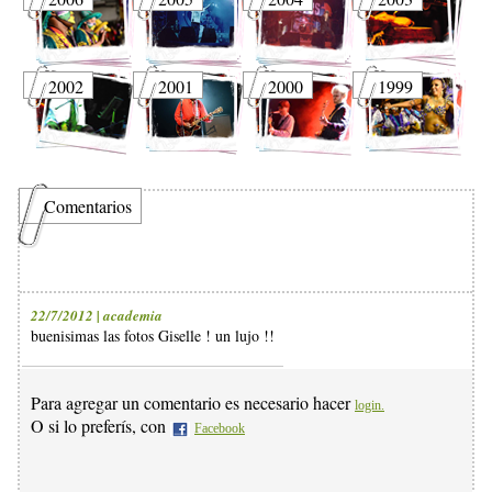
2002
2001
2000
1999
Comentarios
22/7/2012 | academia
buenisimas las fotos Giselle ! un lujo !!
Para agregar un comentario es necesario hacer
login.
O si lo preferís, con
Facebook