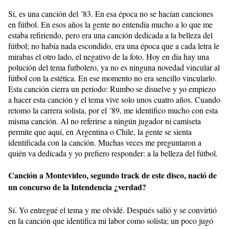
Sí, es una canción del ´83. En esa época no se hacían canciones
en fútbol. En esos años la gente no entendía mucho a lo que me
estaba refiriendo, pero era una canción dedicada a la belleza del
fútbol; no había nada escondido, era una época que a cada letra le
mirabas el otro lado, el negativo de la foto. Hoy en día hay una
polución del tema futbolero, ya no es ninguna novedad vincular al
fútbol con la estética. En ese momento no era sencillo vincularlo.
Esta canción cierra un período: Rumbo se disuelve y yo empiezo
a hacer esta canción y el tema vive solo unos cuatro años. Cuando
retomo la carrera solista, por el ´89, me identifico mucho con esta
misma canción. Al no referirse a ningún jugador ni camiseta
permite que aquí, en Argentina o Chile, la gente se sienta
identificada con la canción. Muchas veces me preguntaron a
quién va dedicada y yo prefiero responder: a la belleza del fútbol.
Canción a Montevideo, segundo track de este disco, nació de
un concurso de la Intendencia ¿verdad?
Sí. Yo entregué el tema y me olvidé. Después salió y se convirtió
en la canción que identifica mi labor como solista; un poco jugó