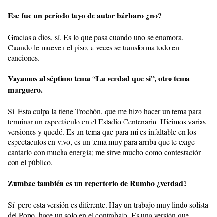
Ese fue un período tuyo de autor bárbaro ¿no?
Gracias a dios, sí. Es lo que pasa cuando uno se enamora.
Cuando le mueven el piso, a veces se transforma todo en
canciones.
Vayamos al séptimo tema “La verdad que si”, otro tema
murguero.
Sí. Esta culpa la tiene Trochón, que me hizo hacer un tema para
terminar un espectáculo en el Estadio Centenario. Hicimos varias
versiones y quedó. Es un tema que para mi es infaltable en los
espectáculos en vivo, es un tema muy para arriba que te exige
cantarlo con mucha energía; me sirve mucho como contestación
con el público.
Zumbae también es un repertorio de Rumbo ¿verdad?
Sí, pero esta versión es diferente. Hay un trabajo muy lindo solista
del Popo, hace un solo en el contrabajo. Es una versión que