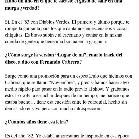
Hubo un año en el que te sacaste el gusto de salir en una
murga ¿verdad?
Sí. En el ´83 con Diablos Verdes. El primero y último porque te
rompe la garganta para los que cantamos en escenarios y cosas
chiquitas. Es bravo subirse al escenario y cantar en la misma
cuerda de gente que tiene una bocina en la garganta.
¿Cómo surge la versión “Lugar de mí”, cuarto track del
disco, a dúo con Fernando Cabrera?
Surge como una promoción para un espectáculo que hicimos con
Cabrera, que se llamó “Noviembre”, y precisábamos hacer algo
medio rápido para pasar en la radio previo al show. Y grabamos
esto. Lo volví a escuchar después de un tiempo, me pareció que
estaba bueno… tiene esa cuestión entre lo coloquial, hecho sin
demasiado ensayo pero con mucha introspección.
¿Cuantos años tiene esa letra?
Es del año ´82. Yo estaba amorosamente inspirado en esa época.