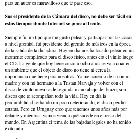
para un autor es maravilloso que te pase eso.
Sos el presidente de la Cámara del disco, no debe ser fácil en
estos tiempos donde Internet se pone al frente.
Siempre fui un tipo que me gustó pelear y participar por las cosas
a nivel gremial, fui presidente del gremio de músicos en la época
de la salida de la dictadura. Hoy en día nos ha tocado pelear en un
momento complicado para el disco físico, antes era el vinilo luego
el CD. La gente que hoy tiene cinco u ocho años se va a criar en
un ambiente que el objeto de disco no tiene ni cerca la
importancia que tiene para nosotros. Yo me acuerdo de ir con mi
madre y con mi hermano a la Tristan Narvaja y volver con el
disco de vinilo nuevo o de segunda mano abajo del brazo; son
discos que te acompañan toda la vida. Hoy en día la
perdurabilidad se ha ido un poco deteriorando, el disco perdió
estatus. Pero en Uruguay creo que tenemos unos años más por
delante y mientras, vamos viendo qué sucede en el resto del
mundo. En Argentina el tema de las bajadas legales no ha tenido
éxito aún.