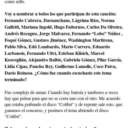
como sello.
Voy a nombrar a todos los que participan de esta canción:
Fernando Cabrera, Darnauchans, Lágrima Ríos, Norma
Galfetti, Mariana Ingold, Hugo Fattoruso, Carlos Da Silveira,
Andrés Recagno, Jorge Malvarez, Fernando “Lobo” Núñez ,
Foqué Gómez, Gustavo Jiménez, Washington Martirena,
Pablo Silva, Edú Lombardo, Mario Carrero, Eduardo
Larbanois, Fernando Ulivi, Esteban Klísich, Marcel
Keoroglián, Alejandro Balbis, Gabriela Gómez, Pilar García,
Lidia Cipas, Pancho Rey, Guillermo Lamolle, Coco Paiva,
Darío Reinosa. ¿Cómo fue cuando escuchaste este tema
terminado?
Fue complejo de armar. Cuando hay batería y tambores a veces
hay que pelear para que no se corra uno con el otro. Me acuerdo
que estaba grabando el disco “Colibrí” y de repente sale esto, que
ganamos el concurso, y pusimos el tema abriendo el disco
“Colibrí”.