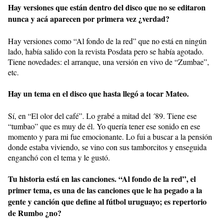
Hay versiones que están dentro del disco que no se editaron
nunca y acá aparecen por primera vez ¿verdad?
Hay versiones como “Al fondo de la red” que no está en ningún
lado, había salido con la revista Posdata pero se había agotado.
Tiene novedades: el arranque, una versión en vivo de “Zumbae”,
etc.
Hay un tema en el disco que hasta llegó a tocar Mateo.
Sí, en “El olor del café”. Lo grabé a mitad del ´89. Tiene ese
“tumbao” que es muy de él. Yo quería tener ese sonido en ese
momento y para mi fue emocionante. Lo fui a buscar a la pensión
donde estaba viviendo, se vino con sus tamborcitos y enseguida
enganchó con el tema y le gustó.
Tu historia está en las canciones. “Al fondo de la red”, el
primer tema, es una de las canciones que le ha pegado a la
gente y canción que define al fútbol uruguayo; es repertorio
de Rumbo ¿no?