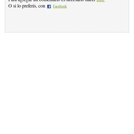
login.
O si lo preferís, con
Facebook