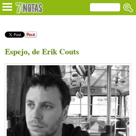
Espejo, de Erik Couts