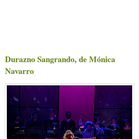
Durazno Sangrando, de Mónica
Navarro