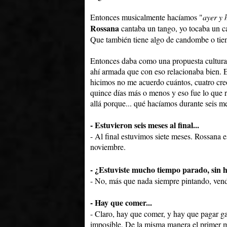
Entonces musicalmente hacíamos "
ayer y 
Rossana
cantaba un tango, yo tocaba un c
Que también tiene algo de candombe o tiene
Entonces daba como una propuesta cultural
ahí armada que con eso relacionaba bien. E
hicimos no me acuerdo cuántos, cuatro creo
quince días más o menos y eso fue lo que r
allá porque... qué hacíamos durante seis me
- Estuvieron seis meses al final...
- Al final estuvimos siete meses. Rossana 
noviembre.
- ¿Estuviste mucho tiempo parado, sin 
- No, más que nada siempre pintando, vend
- Hay que comer...
- Claro, hay que comer, y hay que pagar gal
imposible. De la misma manera el primer me