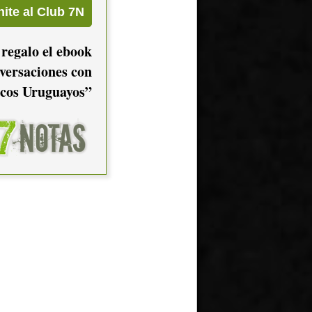
 regalo el ebook
versaciones con
cos Uruguayos”