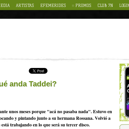
EDIA
ARTISTAS
EFEMERIDES
PROMOS
CLUB 7N
LOGI
qué anda Taddei?
ante unos meses porque "acá no pasaba nada". Estuvo en
tocando y pintando junto a su hermana Rossana. Volvió a
stá trabajando en lo que será su tercer disco.