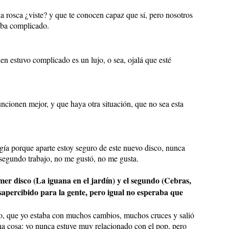
la rosca ¿viste? y que te conocen capaz que sí, pero nosotros
aba complicado.
bien estuvo complicado es un lujo, o sea, ojalá que esté
uncionen mejor, y que haya otra situación, que no sea esta
rgía porque aparte estoy seguro de este nuevo disco, nunca
 segundo trabajo, no me gustó, no me gusta.
mer disco (La iguana en el jardín) y el segundo (Cebras,
apercibido para la gente, pero igual no esperaba que
ado, que yo estaba con muchos cambios, muchos cruces y salió
na cosa: yo nunca estuve muy relacionado con el pop, pero