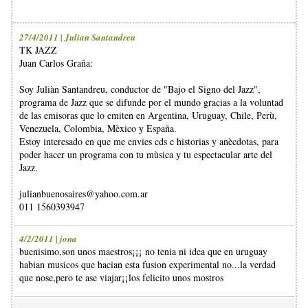
27/4/2011 | Julian Santandreu
TK JAZZ
Juan Carlos Graña:
Soy Juliàn Santandreu, conductor de "Bajo el Signo del Jazz",
programa de Jazz que se difunde por el mundo gracias a la voluntad
de las emisoras que lo emiten en Argentina, Uruguay, Chile, Perù,
Venezuela, Colombia, Mèxico y España.
Estoy interesado en que me envies cds e historias y anècdotas, para
poder hacer un programa con tu mùsica y tu espectacular arte del
Jazz.
julianbuenosaires@yahoo.com.ar
011 1560393947
4/2/2011 | jona
buenisimo,son unos maestros¡¡¡ no tenia ni idea que en uruguay
habian musicos que hacian esta fusion experimental no...la verdad
que nose,pero te ase viajar¡¡los felicito unos mostros