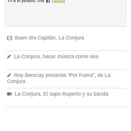
O si lo preferís, con
Facebook
Buen día Capitán, La Conjura
La Conjura, hacer música como sea
Roy Berocay presenta "Por Fuera", de La
Conjura
La Conjura, El sapo Ruperto y su banda