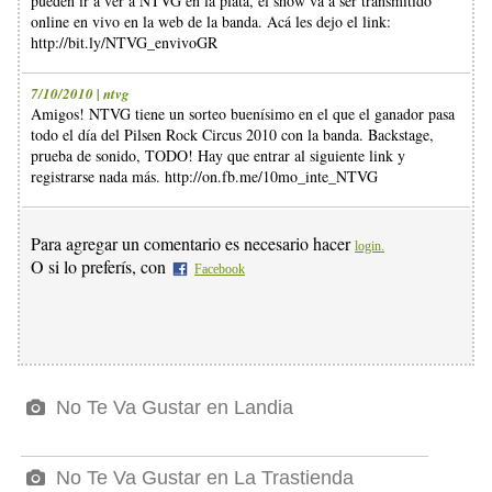
pueden ir a ver a NTVG en la plata, el show va a ser transmitido
online en vivo en la web de la banda. Acá les dejo el link:
http://bit.ly/NTVG_envivoGR
7/10/2010 | ntvg
Amigos! NTVG tiene un sorteo buenísimo en el que el ganador pasa
todo el día del Pilsen Rock Circus 2010 con la banda. Backstage,
prueba de sonido, TODO! Hay que entrar al siguiente link y
registrarse nada más. http://on.fb.me/10mo_inte_NTVG
Para agregar un comentario es necesario hacer
login.
O si lo preferís, con
Facebook
No Te Va Gustar en Landia
No Te Va Gustar en La Trastienda